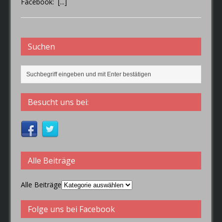
Facebook:
[...]
Suchen
Besucht uns bei:
Alle Beiträge
Alle Beiträge
Folge uns bei Facebook