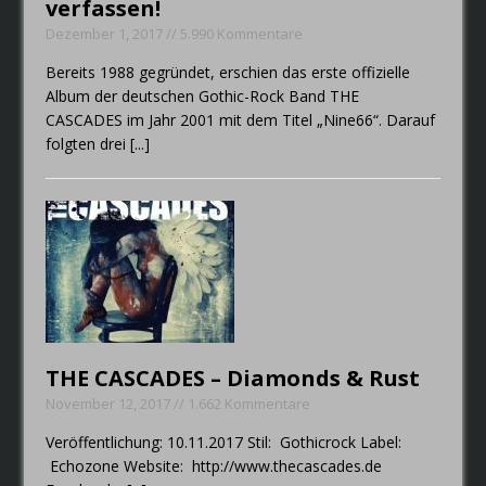
verfassen!
Dezember 1, 2017 // 5.990 Kommentare
Bereits 1988 gegründet, erschien das erste offizielle
Album der deutschen Gothic-Rock Band THE
CASCADES im Jahr 2001 mit dem Titel „Nine66“. Darauf
folgten drei
[...]
THE CASCADES – Diamonds & Rust
November 12, 2017 // 1.662 Kommentare
Veröffentlichung: 10.11.2017 Stil: Gothicrock Label:
Echozone Website: http://www.thecascades.de