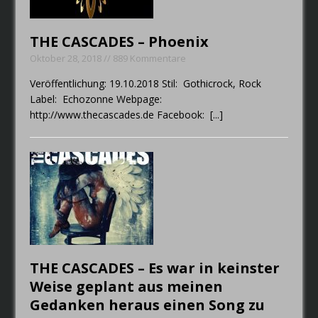
die Band im Jahr 2019
wiederspiegeln.
THE CASCADES – Phoenix
Oktober 28, 2018 // 889 Kommentare
Veröffentlichung: 19.10.2018 Stil: Gothicrock, Rock
Label: Echozonne Webpage:
http://www.thecascades.de Facebook:
[...]
THE CASCADES – Es war in keinster
Weise geplant aus meinen
Gedanken heraus einen Song zu