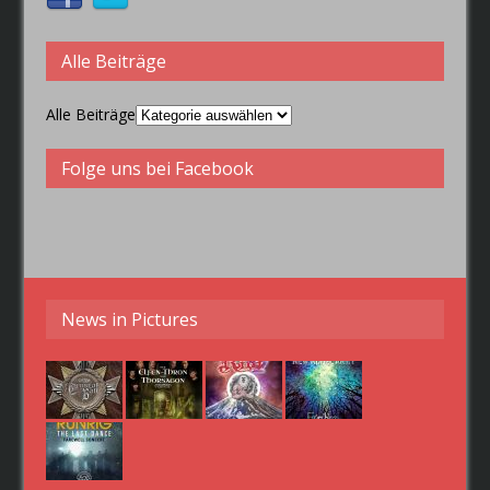
Alle Beiträge
Alle Beiträge
Folge uns bei Facebook
News in Pictures