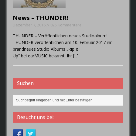
die Band im Jahr 2019
wiederspiegeln.
News – THUNDER!
Dezember 7, 2016 // 825 Kommentare
THUNDER – Veröffentlichen neues Studioalbum!
THUNDER veröffentlichen am 10. Februar 2017 ihr
brandneues Studio Albums „Rip It
Up“ bei earMUSIC bekannt. Ihr
[...]
Suchen
Besucht uns bei: