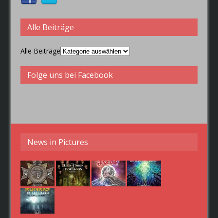
Alle Beiträge
Alle Beiträge
Folge uns bei Facebook
News in Pictures