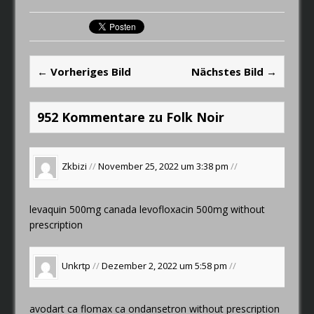
← Vorheriges Bild
Nächstes Bild →
952 Kommentare zu Folk Noir
Zkbizi
//
November 25, 2022 um 3:38 pm
//
levaquin 500mg canada
levofloxacin 500mg without
prescription
Unkrtp
//
Dezember 2, 2022 um 5:58 pm
//
avodart ca
flomax ca
ondansetron without prescription