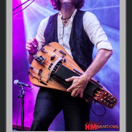
Thorsagon
RIOT V – Live In Japan 2018