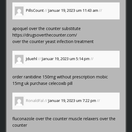
PillsCount
//
Januar 19, 2023 um 11:43 am
//
apoquel over the counter substitute
https://drugsoverthecounter.com/
over the counter yeast infection treatment
Jduehl
//
Januar 19, 2023 um 5:14 pm
//
order ranitidine 150mg without prescription
mobic
15mg uk
purchase celecoxib pill
RonaldFal //
Januar 19, 2023 um 7:22 pm
//
fluconazole over the counter
muscle relaxers over the
counter