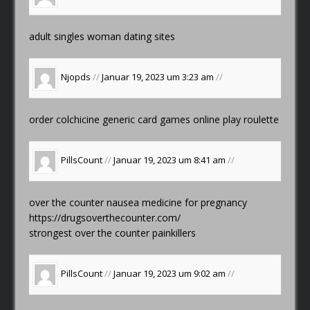
adult singles
woman dating sites
Njopds
//
Januar 19, 2023 um 3:23 am
//
order colchicine generic
card games online
play roulette
PillsCount
//
Januar 19, 2023 um 8:41 am
//
over the counter nausea medicine for pregnancy
https://drugsoverthecounter.com/
strongest over the counter painkillers
PillsCount
//
Januar 19, 2023 um 9:02 am
//