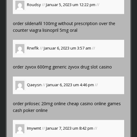
Roudsy
//
Januar 5, 2023 um 12:22 pm
//
order sildenafil 100mg without prescription
over the
counter viagra
lisinopril 5mg oral
Rneflk
//
Januar 6, 2023 um 3:57 am
//
order zyvox 600mg generic
zyvox drug
slot casino
Qaeysn
//
Januar 6, 2023 um 4:46 pm
//
order prilosec 20mg online cheap
casino online games
cash poker online
Imywmt
//
Januar 7, 2023 um 8:42 pm
//