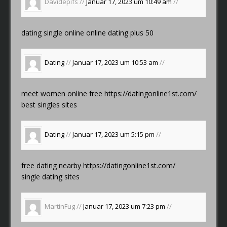
Davidepifs //
Januar 17, 2023 um 10:49 am
//
dating single online
online dating plus 50
Dating
//
Januar 17, 2023 um 10:53 am
//
meet women online free
https://datingonline1st.com/
best singles sites
Dating
//
Januar 17, 2023 um 5:15 pm
//
free dating nearby
https://datingonline1st.com/
single dating sites
MartinFug //
Januar 17, 2023 um 7:23 pm
//