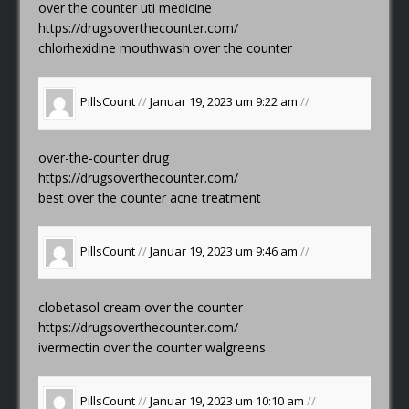
over the counter uti medicine
https://drugsoverthecounter.com/
chlorhexidine mouthwash over the counter
PillsCount
//
Januar 19, 2023 um 9:22 am
//
over-the-counter drug
https://drugsoverthecounter.com/
best over the counter acne treatment
PillsCount
//
Januar 19, 2023 um 9:46 am
//
clobetasol cream over the counter
https://drugsoverthecounter.com/
ivermectin over the counter walgreens
PillsCount
//
Januar 19, 2023 um 10:10 am
//