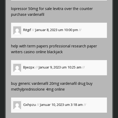
lopressor 50mg for sale
levitra over the counter
purchase vardenafil
Ritgif
//
Januar 8, 2023 um 10:00 pm
//
help with term papers
professional research paper
writers
casino online blackjack
Bjwzpx
//
Januar 9, 2023 um 10:25 am
//
buy generic vardenafil 20mg
vardenafil drug
buy
methylprednisolone 4mg online
Gxhpzu
//
Januar 10, 2023 um 3:18 am
//