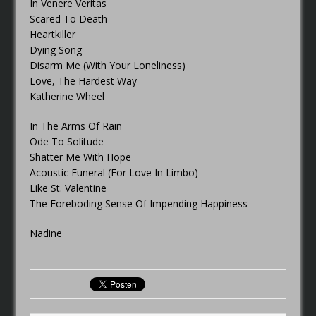
In Venere Veritas
Scared To Death
Heartkiller
Dying Song
Disarm Me (With Your Loneliness)
Love, The Hardest Way
Katherine Wheel
In The Arms Of Rain
Ode To Solitude
Shatter Me With Hope
Acoustic Funeral (For Love In Limbo)
Like St. Valentine
The Foreboding Sense Of Impending Happiness
Nadine