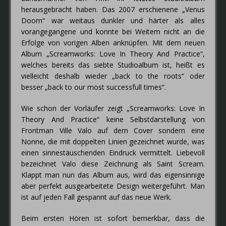
herausgebracht haben. Das 2007 erschienene „Venus
Doom“ war weitaus dunkler und härter als alles
vorangegangene und konnte bei Weitem nicht an die
Erfolge von vorigen Alben anknüpfen. Mit dem neuen
Album „Screamworks: Love In Theory And Practice“,
welches bereits das siebte Studioalbum ist, heißt es
vielleicht deshalb wieder „back to the roots“ oder
besser „back to our most successfull times“.
Wie schon der Vorläufer zeigt „Screamworks: Love In
Theory And Practice“ keine Selbstdarstellung von
Frontman Ville Valo auf dem Cover sondern eine
Nonne, die mit doppelten Linien gezeichnet wurde, was
einen sinnestäuschenden Eindruck vermittelt. Liebevoll
bezeichnet Valo diese Zeichnung als Saint Scream.
Klappt man nun das Album aus, wird das eigensinnige
aber perfekt ausgearbeitete Design weitergeführt. Man
ist auf jeden Fall gespannt auf das neue Werk.
Beim ersten Hören ist sofort bemerkbar, dass die