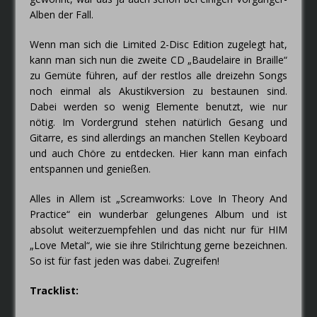
Alben der Fall.
Wenn man sich die Limited 2-Disc Edition zugelegt hat,
kann man sich nun die zweite CD „Baudelaire in Braille“
zu Gemüte führen, auf der restlos alle dreizehn Songs
noch einmal als Akustikversion zu bestaunen sind.
Dabei werden so wenig Elemente benutzt, wie nur
nötig. Im Vordergrund stehen natürlich Gesang und
Gitarre, es sind allerdings an manchen Stellen Keyboard
und auch Chöre zu entdecken. Hier kann man einfach
entspannen und genießen.
Alles in Allem ist „Screamworks: Love In Theory And
Practice“ ein wunderbar gelungenes Album und ist
absolut weiterzuempfehlen und das nicht nur für HIM
„Love Metal“, wie sie ihre Stilrichtung gerne bezeichnen.
So ist für fast jeden was dabei. Zugreifen!
Tracklist: