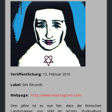
die Band im Jahr 2019
wiederspiegeln.
Veröffentlichung:
12. Februar 2010
Label:
Sire Records
Webpage:
http://www.heartagram.com
Drei Jahre ist es nun her, dass die finnischen
Landsmänner von HIM ihr letztes Studioalbum