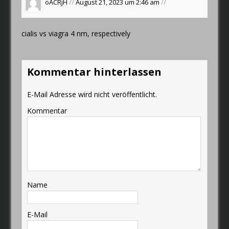
oACRjH
//
August 21, 2023 um 2:46 am
//
cialis vs viagra
4 nm, respectively
Kommentar hinterlassen
E-Mail Adresse wird nicht veröffentlicht.
Kommentar
Name
E-Mail