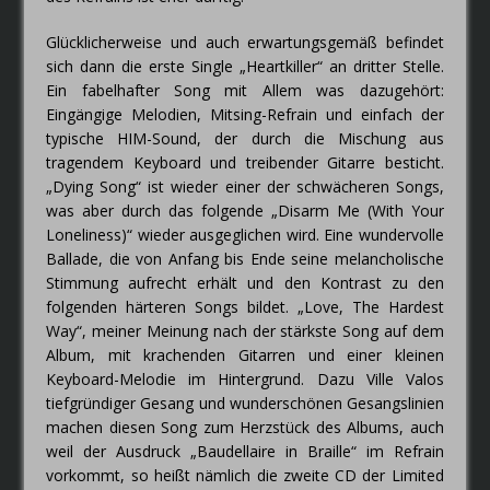
Glücklicherweise und auch erwartungsgemäß befindet
sich dann die erste Single „Heartkiller“ an dritter Stelle.
Ein fabelhafter Song mit Allem was dazugehört:
Eingängige Melodien, Mitsing-Refrain und einfach der
typische HIM-Sound, der durch die Mischung aus
tragendem Keyboard und treibender Gitarre besticht.
„Dying Song“ ist wieder einer der schwächeren Songs,
was aber durch das folgende „Disarm Me (With Your
Loneliness)“ wieder ausgeglichen wird. Eine wundervolle
Ballade, die von Anfang bis Ende seine melancholische
Stimmung aufrecht erhält und den Kontrast zu den
folgenden härteren Songs bildet. „Love, The Hardest
Way“, meiner Meinung nach der stärkste Song auf dem
Album, mit krachenden Gitarren und einer kleinen
Keyboard-Melodie im Hintergrund. Dazu Ville Valos
tiefgründiger Gesang und wunderschönen Gesangslinien
machen diesen Song zum Herzstück des Albums, auch
weil der Ausdruck „Baudellaire in Braille“ im Refrain
vorkommt, so heißt nämlich die zweite CD der Limited