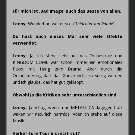
Für mich ist ‚Bad Image‘ auch das Beste von allen.
Lenny:
Wunderbar, weiter so. (
Gelächter am Rande
)
Du hast auch dieses Mal sehr viele Effekte
verwendet.
Lenny:
Ja, ich stehe sehr auf das Orchestrale und
KINGDOM COME war schon immer ein emotionales
Paket mit Hang zum Drama. Aber durch die
Orchestrierung darf das Ganze nicht zu sulzig werden
und ich glaube, das hat gut geklappt.
Obwohl ja die Kritiken sehr unterschiedlich sind.
Lenny:
Ja richtig, wenn man METALLICA dagegen hört
wirken wir natürlich harmlos. Aber ich stehe auf diese
Musik.
Verlief Eure Tour bis jetzt gut?