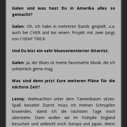
Galen und was hast Du in Amerika alles so
gemacht?
Galen:
Oh, ich habe in mehreren Bands gespielt, u.a.
auch bei CHER und bei einem Projekt mit zwei Jungs
von CHEAP TRICK.
Und Du bist ein sehr bluesorientierter Gitarrist.
Galen:
Ja, der Blues ist meine favorisierte Musik, die ich
unheimlich gerne mag.
Was sind denn jetzt Eure weiteren Pläne für die
nächste Zeit?
Lenny:
Weihnachten unter dem Tannenbaum sitzen.
Spaß beiseite! Zuerst muss ich meinen Schnupfen
loswerden, damit ich die nächsten Tage noch
überstehe. Dann wollen wir im Frühjahr England
besuchen und vielleicht noch Europa und Japan. Wenn