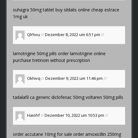
suhagra 50mg tablet
buy sildalis online cheap
estrace
1mg uk
Qlrhou
//
Dezember 8, 2022 um 6:51 pm
//
lamotrigine 50mg pills
order lamotrigine online
purchase tretinoin without prescription
Okhivq
//
Dezember 9, 2022 um 11:46 pm
//
tadalafil ca
generic diclofenac 50mg
voltaren 50mg pills
Haiohf
//
Dezember 10, 2022 um 10:53 pm
//
order accutane 10mg for sale
order amoxicillin 250mg