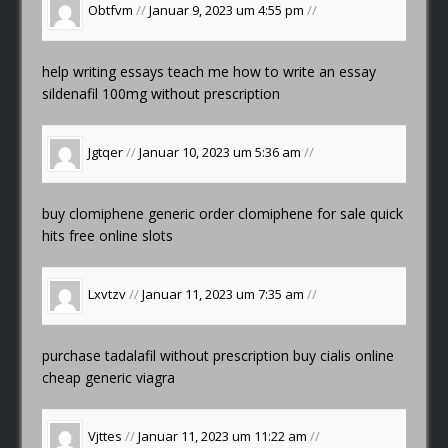
Obtfvm
//
Januar 9, 2023 um 4:55 pm
//
help writing essays
teach me how to write an essay
sildenafil 100mg without prescription
Jgtqer
//
Januar 10, 2023 um 5:36 am
//
buy clomiphene generic
order clomiphene for sale
quick
hits free online slots
Lxvtzv
//
Januar 11, 2023 um 7:35 am
//
purchase tadalafil without prescription
buy cialis online
cheap
generic viagra
Vjttes
//
Januar 11, 2023 um 11:22 am
//