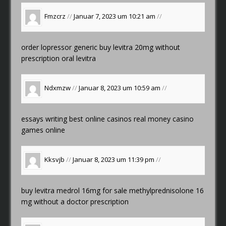
Fmzcrz
//
Januar 7, 2023 um 10:21 am
//
order lopressor generic
buy levitra 20mg without
prescription
oral levitra
Ndxmzw
//
Januar 8, 2023 um 10:59 am
//
essays writing
best online casinos real money
casino
games online
Kksvjb
//
Januar 8, 2023 um 11:39 pm
//
buy levitra
medrol 16mg for sale
methylprednisolone 16
mg without a doctor prescription