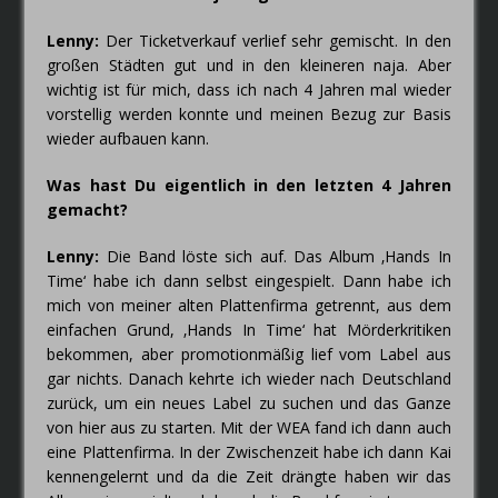
Lenny:
Der Ticketverkauf verlief sehr gemischt. In den
großen Städten gut und in den kleineren naja. Aber
wichtig ist für mich, dass ich nach 4 Jahren mal wieder
vorstellig werden konnte und meinen Bezug zur Basis
wieder aufbauen kann.
Was hast Du eigentlich in den letzten 4 Jahren
gemacht?
Lenny:
Die Band löste sich auf. Das Album ‚Hands In
Time‘ habe ich dann selbst eingespielt. Dann habe ich
mich von meiner alten Plattenfirma getrennt, aus dem
einfachen Grund, ‚Hands In Time‘ hat Mörderkritiken
bekommen, aber promotionmäßig lief vom Label aus
gar nichts. Danach kehrte ich wieder nach Deutschland
zurück, um ein neues Label zu suchen und das Ganze
von hier aus zu starten. Mit der WEA fand ich dann auch
eine Plattenfirma. In der Zwischenzeit habe ich dann Kai
kennengelernt und da die Zeit drängte haben wir das