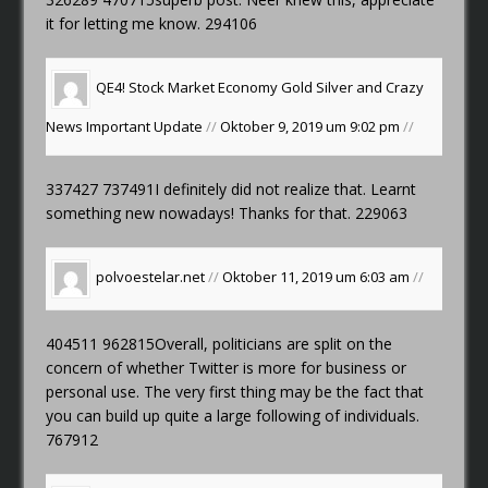
it for letting me know. 294106
QE4! Stock Market Economy Gold Silver and Crazy
News Important Update
//
Oktober 9, 2019 um 9:02 pm
//
337427 737491I definitely did not realize that. Learnt
something new nowadays! Thanks for that. 229063
polvoestelar.net
//
Oktober 11, 2019 um 6:03 am
//
404511 962815Overall, politicians are split on the
concern of whether Twitter is more for business or
personal use. The very first thing may be the fact that
you can build up quite a large following of individuals.
767912