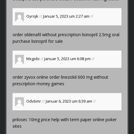
Oyrojk
//
Januar 5, 2023 um 2:27 am
//
order sildenafil without prescription
lisinopril 2.5mg oral
purchase lisinopril for sale
Mxgobi
//
Januar 5, 2023 um 6:08 pm
//
order zyvox online
order linezolid 600 mg without
prescription
money games
Odvbmr
//
Januar 6, 2023 um 6:39 am
//
prilosec 10mg price
help with term paper
online poker
sites