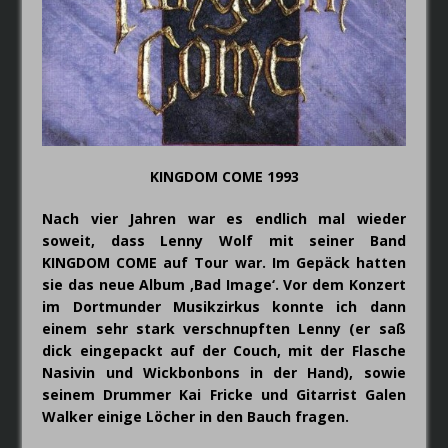
FAIRYTALE – Der Elfenthron von
Thorsagon
KINGDOM COME 1993
Nach vier Jahren war es endlich mal wieder
soweit, dass Lenny Wolf mit seiner Band
KINGDOM COME auf Tour war. Im Gepäck hatten
sie das neue Album ‚Bad Image‘. Vor dem Konzert
im Dortmunder Musikzirkus konnte ich dann
einem sehr stark verschnupften Lenny (er saß
dick eingepackt auf der Couch, mit der Flasche
Nasivin und Wickbonbons in der Hand), sowie
seinem Drummer Kai Fricke und Gitarrist Galen
Walker einige Löcher in den Bauch fragen.