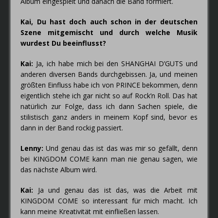
Album eingespielt und danach die Band formiert.
Kai, Du hast doch auch schon in der deutschen
Szene mitgemischt und durch welche Musik
wurdest Du beeinflusst?
Kai:
Ja, ich habe mich bei den SHANGHAI D’GUTS und
anderen diversen Bands durchgebissen. Ja, und meinen
größten Einfluss habe ich von PRINCE bekommen, denn
eigentlich stehe ich gar nicht so auf Rock’n Roll. Das hat
natürlich zur Folge, dass ich dann Sachen spiele, die
stilistisch ganz anders in meinem Kopf sind, bevor es
dann in der Band rockig passiert.
Lenny:
Und genau das ist das was mir so gefällt, denn
bei KINGDOM COME kann man nie genau sagen, wie
das nächste Album wird.
Kai:
Ja und genau das ist das, was die Arbeit mit
KINGDOM COME so interessant für mich macht. Ich
kann meine Kreativität mit einfließen lassen.