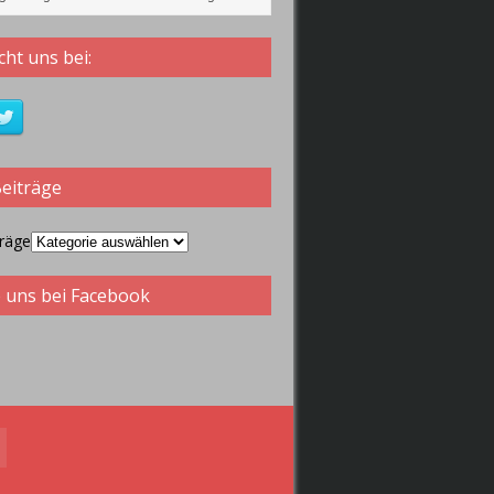
 2019 wiederspiegeln.
ht uns bei:
Beiträge
träge
 uns bei Facebook