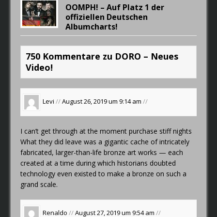
OOMPH! – Auf Platz 1 der
offiziellen Deutschen
Albumcharts!
750 Kommentare zu DORO – Neues
Video!
Levi
//
August 26, 2019 um 9:14 am
//
I can’t get through at the moment
purchase stiff nights
What they did leave was a gigantic cache of intricately
fabricated, larger-than-life bronze art works — each
created at a time during which historians doubted
technology even existed to make a bronze on such a
grand scale.
Renaldo
//
August 27, 2019 um 9:54 am
//