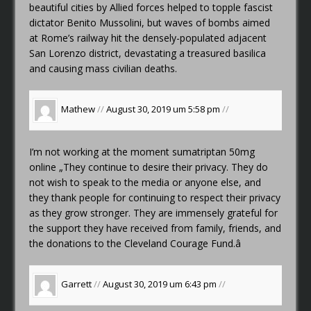
beautiful cities by Allied forces helped to topple fascist
dictator Benito Mussolini, but waves of bombs aimed
at Rome’s railway hit the densely-populated adjacent
San Lorenzo district, devastating a treasured basilica
and causing mass civilian deaths.
Mathew
//
August 30, 2019 um 5:58 pm
//
I’m not working at the moment
sumatriptan 50mg
online
„They continue to desire their privacy. They do
not wish to speak to the media or anyone else, and
they thank people for continuing to respect their privacy
as they grow stronger. They are immensely grateful for
the support they have received from family, friends, and
the donations to the Cleveland Courage Fund.â
Garrett
//
August 30, 2019 um 6:43 pm
//