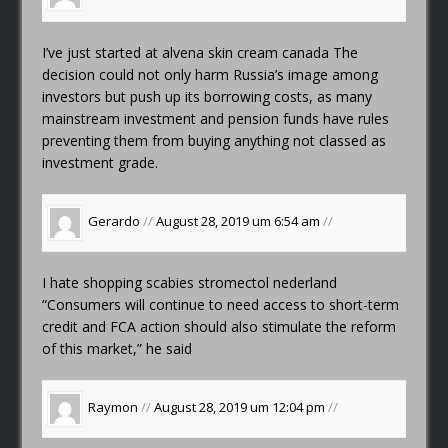
I’ve just started at
alvena skin cream canada
The
decision could not only harm Russia’s image among
investors but push up its borrowing costs, as many
mainstream investment and pension funds have rules
preventing them from buying anything not classed as
investment grade.
Gerardo
//
August 28, 2019 um 6:54 am
//
I hate shopping
scabies stromectol nederland
“Consumers will continue to need access to short-term
credit and FCA action should also stimulate the reform
of this market,” he said
Raymon
//
August 28, 2019 um 12:04 pm
//