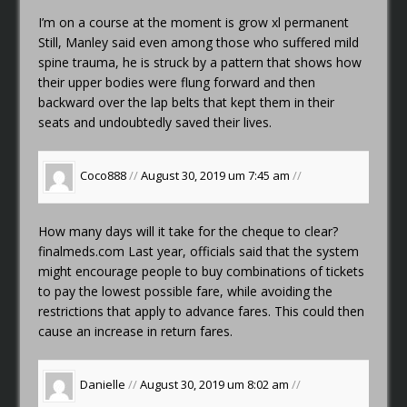
I’m on a course at the moment
is grow xl permanent
Still, Manley said even among those who suffered mild
spine trauma, he is struck by a pattern that shows how
their upper bodies were flung forward and then
backward over the lap belts that kept them in their
seats and undoubtedly saved their lives.
Coco888
//
August 30, 2019 um 7:45 am
//
How many days will it take for the cheque to clear?
finalmeds.com
Last year, officials said that the system
might encourage people to buy combinations of tickets
to pay the lowest possible fare, while avoiding the
restrictions that apply to advance fares. This could then
cause an increase in return fares.
Danielle
//
August 30, 2019 um 8:02 am
//