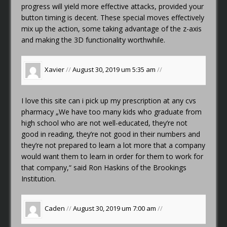
progress will yield more effective attacks, provided your
button timing is decent. These special moves effectively
mix up the action, some taking advantage of the z-axis
and making the 3D functionality worthwhile.
Xavier
//
August 30, 2019 um 5:35 am
//
I love this site
can i pick up my prescription at any cvs
pharmacy
„We have too many kids who graduate from
high school who are not well-educated, they’re not
good in reading, they’re not good in their numbers and
they’re not prepared to learn a lot more that a company
would want them to learn in order for them to work for
that company,“ said Ron Haskins of the Brookings
Institution.
Caden
//
August 30, 2019 um 7:00 am
//