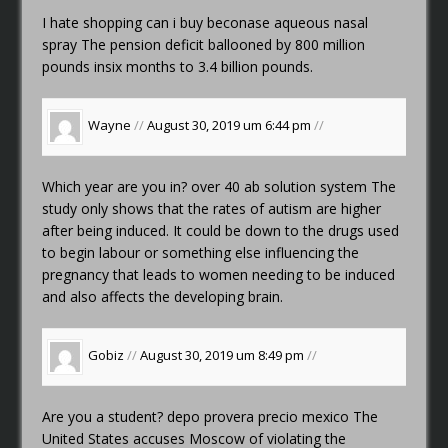
I hate shopping
can i buy beconase aqueous nasal
spray
The pension deficit ballooned by 800 million
pounds insix months to 3.4 billion pounds.
Wayne
//
August 30, 2019 um 6:44 pm
//
Which year are you in?
over 40 ab solution system
The
study only shows that the rates of autism are higher
after being induced. It could be down to the drugs used
to begin labour or something else influencing the
pregnancy that leads to women needing to be induced
and also affects the developing brain.
Gobiz
//
August 30, 2019 um 8:49 pm
//
Are you a student?
depo provera precio mexico
The
United States accuses Moscow of violating the