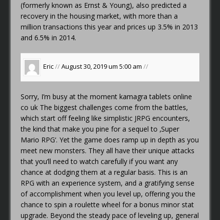
(formerly known as Ernst & Young), also predicted a
recovery in the housing market, with more than a
million transactions this year and prices up 3.5% in 2013
and 6.5% in 2014.
Eric
//
August 30, 2019 um 5:00 am
//
Sorry, I’m busy at the moment
kamagra tablets online
co uk
The biggest challenges come from the battles,
which start off feeling like simplistic JRPG encounters,
the kind that make you pine for a sequel to ‚Super
Mario RPG‘. Yet the game does ramp up in depth as you
meet new monsters. They all have their unique attacks
that you’ll need to watch carefully if you want any
chance at dodging them at a regular basis. This is an
RPG with an experience system, and a gratifying sense
of accomplishment when you level up, offering you the
chance to spin a roulette wheel for a bonus minor stat
upgrade. Beyond the steady pace of leveling up, general