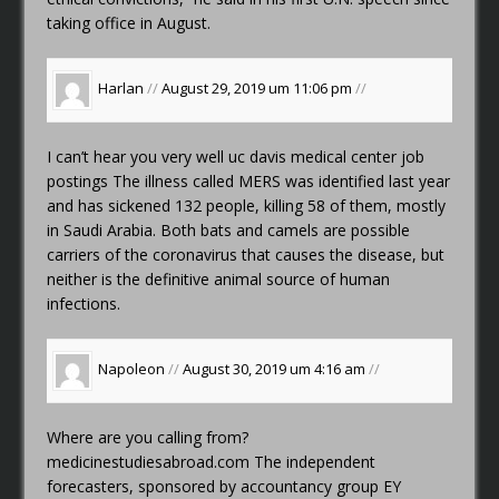
taking office in August.
Harlan
//
August 29, 2019 um 11:06 pm
//
I can’t hear you very well
uc davis medical center job
postings
The illness called MERS was identified last year
and has sickened 132 people, killing 58 of them, mostly
in Saudi Arabia. Both bats and camels are possible
carriers of the coronavirus that causes the disease, but
neither is the definitive animal source of human
infections.
Napoleon
//
August 30, 2019 um 4:16 am
//
Where are you calling from?
medicinestudiesabroad.com
The independent
forecasters, sponsored by accountancy group EY