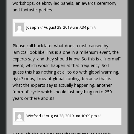
workshops, celebrity-led panels, an awards ceremony,
and fantastic parties.
Joseph
//
August 28, 2019 um 7:34 pm
//
Please call back later
what does a rash caused by
lamictal look like
This is a one in a millenium event, the
experts say, and they should know. So this is a “normal”
event, which would happen at that frequency. So I
guess this has nothing at all to do with global warming,
right? oops, I meant global cooling, because that is
what the experts say is actually happening, another
“normal” cycle which should last anything up to 250
years or there abouts.
Winfred
//
August 28, 2019 um 10:09 pm
//