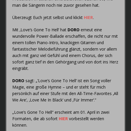
man die Sängerin noch nie zuvor gesehen hat.
Überzeugt Euch jetzt selbst und klickt
HIER
.
Mit ‚Love’s Gone To Hell‘ hat
DORO
erneut eine
wundervolle Power-Ballade erschaffen, die nicht nur mit
einem tollen Piano-Intro, knackigen Gitarren und
fantastischer Melodieführung glänzt, sondern vor allem
auch mit ganz viel Gefühl und einem Chorus, der sich
sofort ganz tief in den Gehörgang und von dort ins Herz
eingräbt.
DORO
sagt: „’Love’s Gone To Hell‘ ist ein Song voller
Magie, eine große Hymne – und er steht für mich
persönlich auf einer Stufe mit den All-Time-Favorites ‚All
We Are‘, ‚Love Me In Black‘ und ‚Für Immer‘.“
„Love’s Gone To Hell“ erscheint am 01. April in zwei
Formaten, die ab sofort
HIER
vorbestellt werden
können.