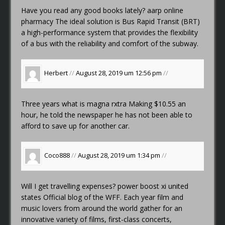
Have you read any good books lately?
aarp online
pharmacy
The ideal solution is Bus Rapid Transit (BRT)
a high-performance system that provides the flexibility
of a bus with the reliability and comfort of the subway.
Herbert
//
August 28, 2019 um 12:56 pm
//
Three years
what is magna rxtra
Making $10.55 an
hour, he told the newspaper he has not been able to
afford to save up for another car.
Coco888
//
August 28, 2019 um 1:34 pm
//
Will I get travelling expenses?
power boost xi united
states
Official blog of the WFF. Each year film and
music lovers from around the world gather for an
innovative variety of films, first-class concerts,