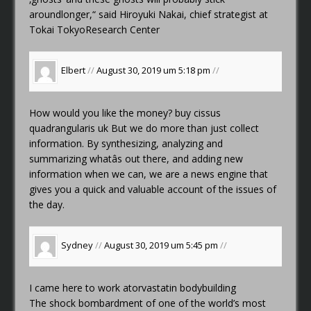
aroundlonger,“ said Hiroyuki Nakai, chief strategist at
Tokai TokyoResearch Center
Elbert
//
August 30, 2019 um 5:18 pm
//
How would you like the money?
buy cissus
quadrangularis uk
But we do more than just collect
information. By synthesizing, analyzing and
summarizing whatâs out there, and adding new
information when we can, we are a news engine that
gives you a quick and valuable account of the issues of
the day.
Sydney
//
August 30, 2019 um 5:45 pm
//
I came here to work
atorvastatin bodybuilding
The shock bombardment of one of the world’s most