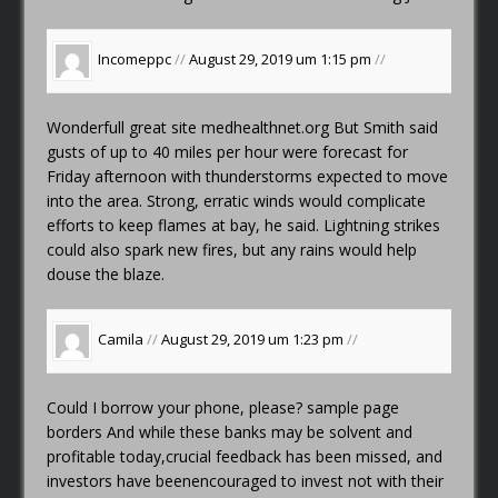
Incomeppc
//
August 29, 2019 um 1:15 pm
//
Wonderfull great site
medhealthnet.org
But Smith said
gusts of up to 40 miles per hour were forecast for
Friday afternoon with thunderstorms expected to move
into the area. Strong, erratic winds would complicate
efforts to keep flames at bay, he said. Lightning strikes
could also spark new fires, but any rains would help
douse the blaze.
Camila
//
August 29, 2019 um 1:23 pm
//
Could I borrow your phone, please?
sample page
borders
And while these banks may be solvent and
profitable today,crucial feedback has been missed, and
investors have beenencouraged to invest not with their