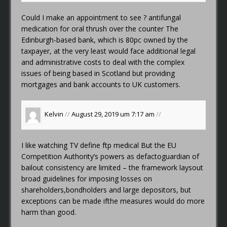
Could I make an appointment to see ?
antifungal
medication for oral thrush over the counter
The
Edinburgh-based bank, which is 80pc owned by the
taxpayer, at the very least would face additional legal
and administrative costs to deal with the complex
issues of being based in Scotland but providing
mortgages and bank accounts to UK customers.
Kelvin
//
August 29, 2019 um 7:17 am
//
I like watching TV
define ftp medical
But the EU
Competition Authority’s powers as defactoguardian of
bailout consistency are limited – the framework laysout
broad guidelines for imposing losses on
shareholders,bondholders and large depositors, but
exceptions can be made ifthe measures would do more
harm than good.