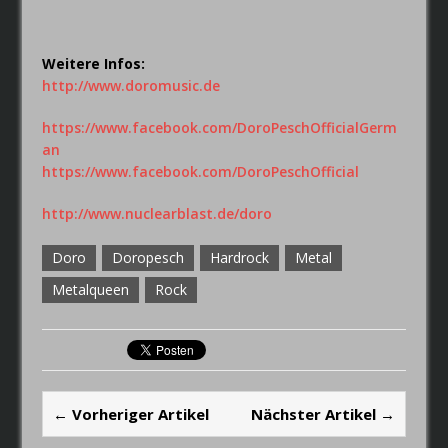
Weitere Infos:
http://www.doromusic.de
https://www.facebook.com/DoroPeschOfficialGerm
an
https://www.facebook.com/DoroPeschOfficial
http://www.nuclearblast.de/doro
Doro
Doropesch
Hardrock
Metal
Metalqueen
Rock
← Vorheriger Artikel
Nächster Artikel →