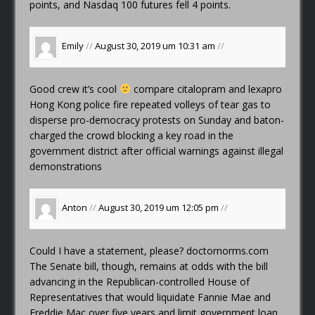
points, and Nasdaq 100 futures fell 4 points.
Emily
//
August 30, 2019 um 10:31 am
//
Good crew it’s cool
compare citalopram and lexapro
Hong Kong police fire repeated volleys of tear gas to
disperse pro-democracy protests on Sunday and baton-
charged the crowd blocking a key road in the
government district after official warnings against illegal
demonstrations
Anton
//
August 30, 2019 um 12:05 pm
//
Could I have a statement, please?
doctornorms.com
The Senate bill, though, remains at odds with the bill
advancing in the Republican-controlled House of
Representatives that would liquidate Fannie Mae and
Freddie Mac over five years and limit government loan