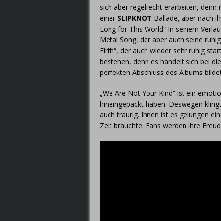
sich aber regelrecht erarbeiten, den
einer
SLIPKNOT
Ballade, aber nach ih
Long for This World“ In seinem Verlau
Metal Song, der aber auch seine ruhig
Firth“, der auch wieder sehr ruhig sta
bestehen, denn es handelt sich bei d
perfekten Abschluss des Albums bildet
„We Are Not Your Kind“ ist ein emot
hineingepackt haben. Deswegen klingt
auch traurig. Ihnen ist es gelungen ei
Zeit brauchte. Fans werden ihre Freu