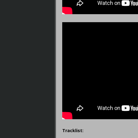
Tracklist: