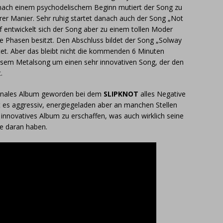
n nach einem psychodelischem Beginn mutiert der Song zu
rer Manier. Sehr ruhig startet danach auch der Song „Not
f entwickelt sich der Song aber zu einem tollen Moder
e Phasen besitzt. Den Abschluss bildet der Song „Solway
rtet. Aber das bleibt nicht die kommenden 6 Minuten
iesem Metalsong um einen sehr innovativen Song, der den
.
ionales Album geworden bei dem
SLIPKNOT
alles Negative
 es aggressiv, energiegeladen aber an manchen Stellen
n innovatives Album zu erschaffen, was auch wirklich seine
de daran haben.