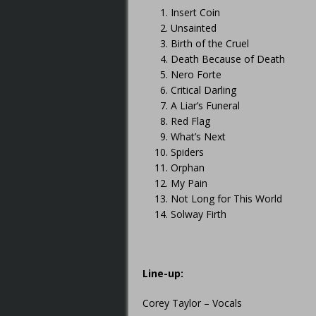
Insert Coin
Unsainted
Birth of the Cruel
Death Because of Death
Nero Forte
Critical Darling
A Liar’s Funeral
Red Flag
What’s Next
Spiders
Orphan
My Pain
Not Long for This World
Solway Firth
Line-up:
Corey Taylor – Vocals