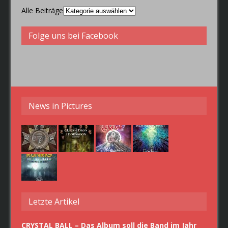
Alle Beiträge
Folge uns bei Facebook
News in Pictures
Letzte Artikel
CRYSTAL BALL – Das Album soll die Band im Jahr