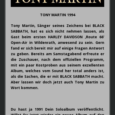
die Band im Jahr 2019
wiederspiegeln.
TONY MARTIN 1994
Tony Martin, Sänger seines Zeichens bei BLACK
SABBATH, hat es sich nicht nehmen lassen, als
Gast beim ersten HARLEY DAVIDSON ‚Route 66‘
Open-Air in Wildenrath, anwesend zu sein. Gern
fand er sich bereit mir auf einige Fragen Antwort
zu geben. Bereits am Samstagabend erfreute er
die Zuschauer, nach dem offiziellen Programm,
mit ein paar Kostproben aus seinem exzellenten
Album, welches vom Sound her total anders ist,
als die Sachen, die er mit BLACK SABBATH macht.
Aber lassen wir doch jetzt auch Tony Martin zu
Wort kommen.
Du hast ja 1991 Dein Soloalbum veröffentlicht.
Willst Du jetzt wieder ein neues Album auf den