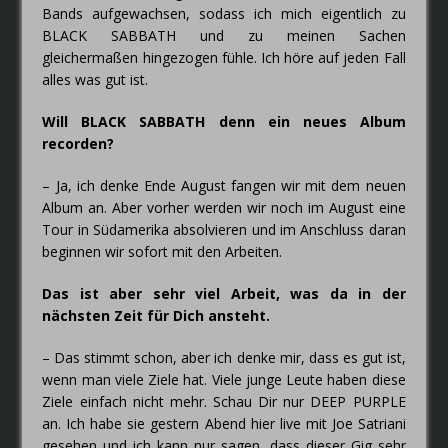
Bands aufgewachsen, sodass ich mich eigentlich zu
BLACK SABBATH und zu meinen Sachen
gleichermaßen hingezogen fühle. Ich höre auf jeden Fall
alles was gut ist.
Will BLACK SABBATH denn ein neues Album
recorden?
– Ja, ich denke Ende August fangen wir mit dem neuen
Album an. Aber vorher werden wir noch im August eine
Tour in Südamerika absolvieren und im Anschluss daran
beginnen wir sofort mit den Arbeiten.
Das ist aber sehr viel Arbeit, was da in der
nächsten Zeit für Dich ansteht.
– Das stimmt schon, aber ich denke mir, dass es gut ist,
wenn man viele Ziele hat. Viele junge Leute haben diese
Ziele einfach nicht mehr. Schau Dir nur DEEP PURPLE
an. Ich habe sie gestern Abend hier live mit Joe Satriani
gesehen und ich kann nur sagen, dass dieser Gig sehr