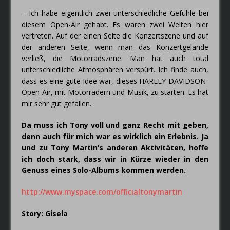
– Ich habe eigentlich zwei unterschiedliche Gefühle bei
diesem Open-Air gehabt. Es waren zwei Welten hier
vertreten. Auf der einen Seite die Konzertszene und auf
der anderen Seite, wenn man das Konzertgelände
verließ, die Motorradszene. Man hat auch total
unterschiedliche Atmosphären verspürt. Ich finde auch,
dass es eine gute Idee war, dieses HARLEY DAVIDSON-
Open-Air, mit Motorrädern und Musik, zu starten. Es hat
mir sehr gut gefallen.
Da muss ich Tony voll und ganz Recht mit geben,
denn auch für mich war es wirklich ein Erlebnis. Ja
und zu Tony Martin’s anderen Aktivitäten, hoffe
ich doch stark, dass wir in Kürze wieder in den
Genuss eines Solo-Albums kommen werden.
http://www.myspace.com/officialtonymartin
Story: Gisela