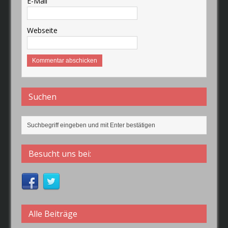
E-Mail
Webseite
Suchen
Besucht uns bei:
Alle Beiträge