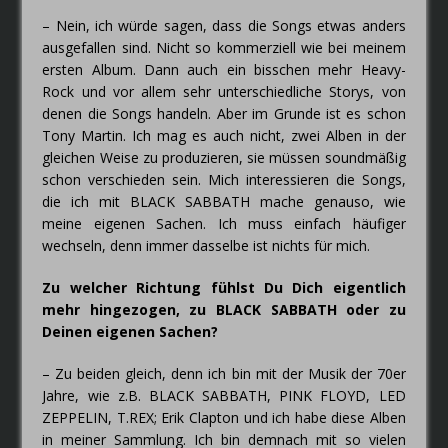
– Nein, ich würde sagen, dass die Songs etwas anders
ausgefallen sind. Nicht so kommerziell wie bei meinem
ersten Album. Dann auch ein bisschen mehr Heavy-
Rock und vor allem sehr unterschiedliche Storys, von
denen die Songs handeln. Aber im Grunde ist es schon
Tony Martin. Ich mag es auch nicht, zwei Alben in der
gleichen Weise zu produzieren, sie müssen soundmäßig
schon verschieden sein. Mich interessieren die Songs,
die ich mit BLACK SABBATH mache genauso, wie
meine eigenen Sachen. Ich muss einfach häufiger
wechseln, denn immer dasselbe ist nichts für mich.
Zu welcher Richtung fühlst Du Dich eigentlich
mehr hingezogen, zu BLACK SABBATH oder zu
Deinen eigenen Sachen?
– Zu beiden gleich, denn ich bin mit der Musik der 70er
Jahre, wie z.B. BLACK SABBATH, PINK FLOYD, LED
ZEPPELIN, T.REX; Erik Clapton und ich habe diese Alben
in meiner Sammlung. Ich bin demnach mit so vielen