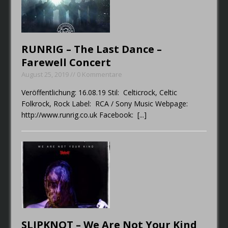
RUNRIG – The Last Dance –
Farewell Concert
August 25, 2019 // 0 Kommentare
Veröffentlichung: 16.08.19 Stil: Celticrock, Celtic
Folkrock, Rock Label: RCA / Sony Music Webpage:
http://www.runrig.co.uk Facebook:
[...]
SLIPKNOT – We Are Not Your Kind