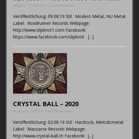
August 12, 2019 // 0 Kommentare
Veröffentlichung: 09.08.19 Stil: Modern Metal, NU Metal
Label: Roadrunner Records Webpage:
http://www.slipknot1.com Facebook:
https://www.facebook.com/slipknot
[...]
CRYSTAL BALL – 2020
August 6, 2019 // 0 Kommentare
Veröffentlichung: 02.08.19 Stil: Hardrock, Melodicmetal
Label: Massacre Records Webpage:
http://www.crystal-ball.ch Facebook:
[...]