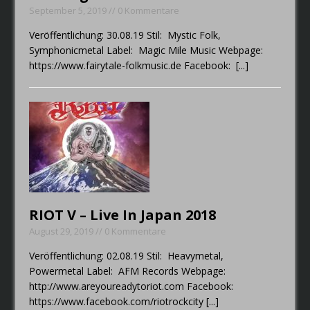
September 5, 2019 // 0 Kommentare
Veröffentlichung: 30.08.19 Stil: Mystic Folk,
Symphonicmetal Label: Magic Mile Music Webpage:
https://www.fairytale-folkmusic.de Facebook:
[...]
RIOT V – Live In Japan 2018
August 29, 2019 // 0 Kommentare
Veröffentlichung: 02.08.19 Stil: Heavymetal,
Powermetal Label: AFM Records Webpage:
http://www.areyoureadytoriot.com Facebook:
https://www.facebook.com/riotrockcity
[...]