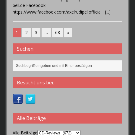
pell.de Facebook:
https://www.facebook.com/axelrudipellofficial
[...]
1
2
3
…
68
»
Suchen
Besucht uns bei:
Alle Beiträge
Alle Beiträge