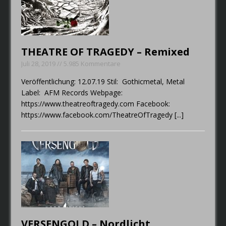
THEATRE OF TRAGEDY – Remixed
Juli 28, 2019 // 5.985 Kommentare
Veröffentlichung: 12.07.19 Stil: Gothicmetal, Metal
Label: AFM Records Webpage:
https://www.theatreoftragedy.com Facebook:
https://www.facebook.com/TheatreOfTragedy
[...]
VERSENGOLD – Nordlicht