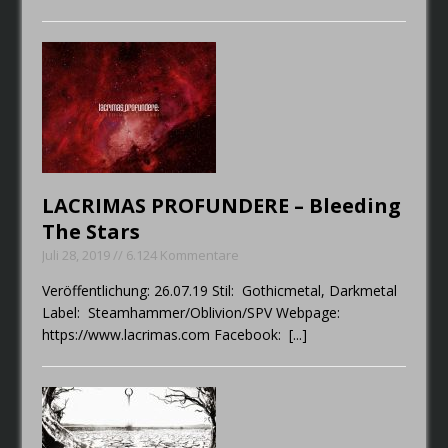
LACRIMAS PROFUNDERE – Bleeding
The Stars
Juli 28, 2019 // 6.124 Kommentare
Veröffentlichung: 26.07.19 Stil: Gothicmetal, Darkmetal
Label: Steamhammer/Oblivion/SPV Webpage:
https://www.lacrimas.com Facebook:
[...]