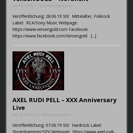
Juli 16, 2019 // 1.613 Kommentare
Veröffentlichung: 28.06.19 Stil: Mittelalter, Folkrock
Label: RCA/Sony Music Webpage:
https://www.versengold.com Facebook:
https://www.facebook.com/Versengold
[...]
AXEL RUDI PELL – XXX Anniversary
Live
Juli 16, 2019 // 6.198 Kommentare
Veröffentlichung: 07.06.19 Stil: Hardrock Label:
Steamhammer/SPV Webpage: https://www.axel-rudi-