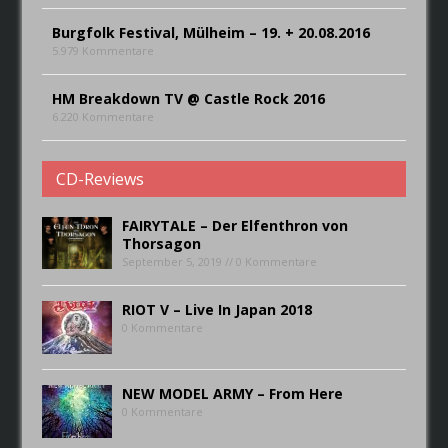
Burgfolk Festival, Mülheim – 19. + 20.08.2016
5.979 Kommentare
HM Breakdown TV @ Castle Rock 2016
6.220 Kommentare
CD-Reviews
FAIRYTALE – Der Elfenthron von
Thorsagon
September 5, 2019 // 0 Kommentare
RIOT V – Live In Japan 2018
0 Kommentare
NEW MODEL ARMY – From Here
0 Kommentare