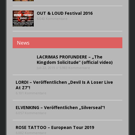
OUT & LOUD Festival 2016
6.040 Kommentare
News
LACRIMAS PROFUNDERE – „The
Kingdom Solicitude“ (official video)
Juli 22, 2019 // 5.983 Kommentare
LORDI – Veröffentlichen „Devil Is A Loser Live
At Z7“!
6.101 Kommentare
ELVENKING – Veröffentlichen „Silverseal“!
6.057 Kommentare
ROSE TATTOO – European Tour 2019
6.002 Kommentare