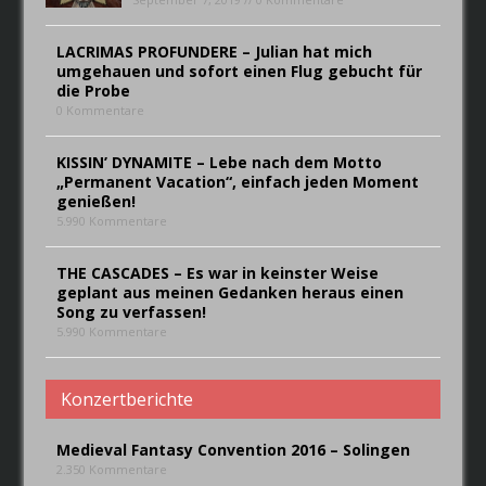
LACRIMAS PROFUNDERE – Julian hat mich
umgehauen und sofort einen Flug gebucht für
die Probe
0 Kommentare
KISSIN’ DYNAMITE – Lebe nach dem Motto
„Permanent Vacation“, einfach jeden Moment
genießen!
5.990 Kommentare
THE CASCADES – Es war in keinster Weise
geplant aus meinen Gedanken heraus einen
Song zu verfassen!
5.990 Kommentare
Konzertberichte
Medieval Fantasy Convention 2016 – Solingen
2.350 Kommentare