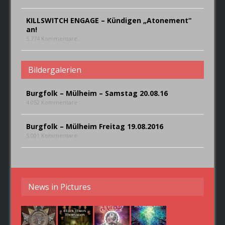
KILLSWITCH ENGAGE – Kündigen „Atonement“
an!
5.774 Kommentare
Bildergalerien
Burgfolk – Mülheim – Samstag 20.08.16
4.052 Kommentare
Burgfolk – Mülheim Freitag 19.08.2016
5.001 Kommentare
News in Pictures