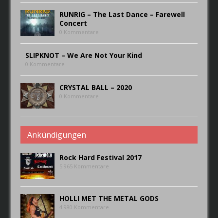
RUNRIG – The Last Dance – Farewell
Concert
0 Kommentare
SLIPKNOT – We Are Not Your Kind
0 Kommentare
CRYSTAL BALL – 2020
0 Kommentare
Ankündigungen
Rock Hard Festival 2017
5.965 Kommentare
HOLLI MET THE METAL GODS
4.980 Kommentare