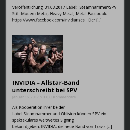
Veröffentlichung: 31.03.2017 Label: Steamhammer/SPV
Stil: Modern Metal, Heavy Metal, Metal Facebook:
https://www.facebook.com/invidiarises Der
[...]
INVIDIA – Allstar-Band
unterschreibt bei SPV
Januar 16, 2017 // 1.032 Kommentare
Als Kooperation ihrer beiden
Label Steamhammer und Oblivion können SPV ein
spektakuläres weltweites Signing
bekanntgeben: INVIDIA, die neue Band von Travis
[...]