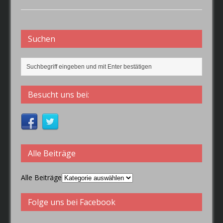
Suchen
Besucht uns bei:
Alle Beiträge
Alle Beiträge
Folge uns bei Facebook