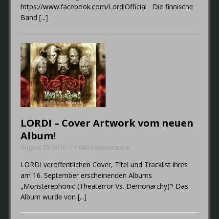
https://www.facebook.com/LordiOfficial Die finnische
Band
[...]
LORDI – Cover Artwork vom neuen
Album!
August 29, 2016 // 1.049 Kommentare
LORDI veröffentlichen Cover, Titel und Tracklist ihres
am 16. September erscheinenden Albums
„Monsterephonic (Theaterror Vs. Demonarchy)“! Das
Album wurde von
[...]