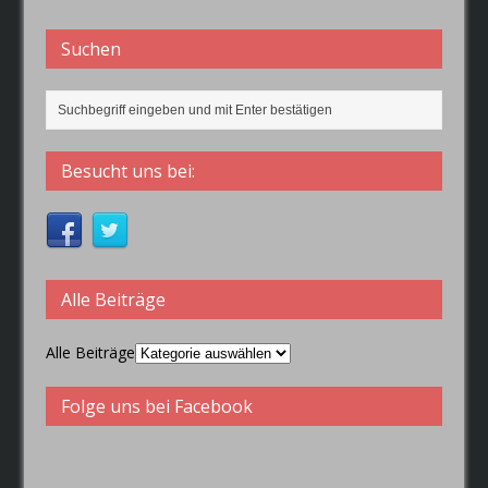
Suchen
Besucht uns bei:
Alle Beiträge
Alle Beiträge
Folge uns bei Facebook