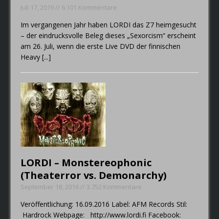
Juli 17, 2019 // 6.101 Kommentare
Im vergangenen Jahr haben LORDI das Z7 heimgesucht
– der eindrucksvolle Beleg dieses „Sexorcism“ erscheint
am 26. Juli, wenn die erste Live DVD der finnischen
Heavy
[...]
LORDI – Monstereophonic
(Theaterror vs. Demonarchy)
September 18, 2016 // 3.752 Kommentare
Veröffentlichung: 16.09.2016 Label: AFM Records Stil:
Hardrock Webpage: http://www.lordi.fi Facebook: