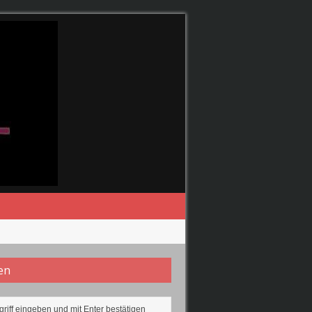
 2019 wiederspiegeln.
en