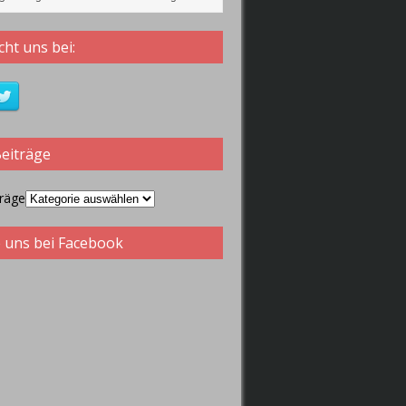
ht uns bei:
Beiträge
träge
 uns bei Facebook