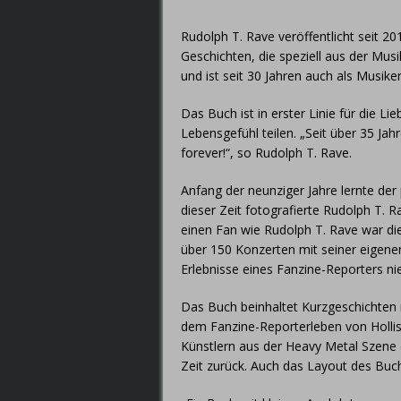
Rudolph T. Rave veröffentlicht seit 
Geschichten, die speziell aus der Mus
und ist seit 30 Jahren auch als Musi
Das Buch ist in erster Linie für die L
Lebensgefühl teilen. „Seit über 35 Jah
forever!“, so Rudolph T. Rave.
Anfang der neunziger Jahre lernte de
dieser Zeit fotografierte Rudolph T. R
einen Fan wie Rudolph T. Rave war di
über 150 Konzerten mit seiner eigenen
Erlebnisse eines Fanzine-Reporters ni
Das Buch beinhaltet Kurzgeschichten m
dem Fanzine-Reporterleben von Hollis
Künstlern aus der Heavy Metal Szene d
Zeit zurück. Auch das Layout des B