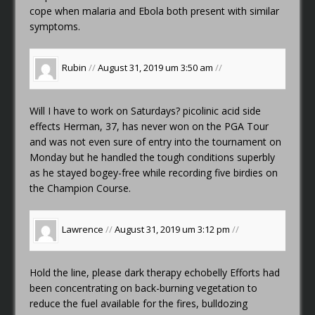
cope when malaria and Ebola both present with similar
symptoms.
Rubin
//
August 31, 2019 um 3:50 am
//
Will I have to work on Saturdays?
picolinic acid side
effects
Herman, 37, has never won on the PGA Tour
and was not even sure of entry into the tournament on
Monday but he handled the tough conditions superbly
as he stayed bogey-free while recording five birdies on
the Champion Course.
Lawrence
//
August 31, 2019 um 3:12 pm
//
Hold the line, please
dark therapy echobelly
Efforts had
been concentrating on back-burning vegetation to
reduce the fuel available for the fires, bulldozing