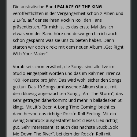
Die australische Band
PALACE OF THE KING
veröffentlichten in der Vergangenheit schon 2 Alben und
2 EP´s, auf der sie ihren Rock´n Roll den Fans
präsentierten. Für mich ist es das erste Mal das ich
etwas von der Band höre und deswegen bin ich auch
schon gespannt was sie uns zu bieten haben. Dann
starten wir doch direkt mit dem neuen Album „Get Right
With Your Maker”.
Vorab sei schon erwähnt, die Songs sind alle live im
Studio eingespielt worden und das im Rahmen ihrer ca.
100 Konzerte pro Jahr. Das wird wohl sicher den Songs
guttun. Das 10 Songs umfassende Album startet mit
dem bluesig angehauchten Song „I Am The Storm“, das
sehr getragen daherkommt und mehr in balladesken Stil
klingt. Mit „It´s Been A Long Time Coming” bricht es
dann hervor, das richtige Rock´n Roll Feeling. Mit ein
wenig Glamrock ausgestattet kickt dieses Lied richtig
gut. Sehr interessant ist auch das nächste Stück „Sold
Me Down The River”, bei dem der Rock´n Roll mit