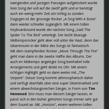
swingenden und jazzigen Passagen aufgelockert wurde.
Kein Song der voll auf die zwölf geht und er benötigt
auch ein wenig mehr Zeit um richtig zu zünden.
Dagegen ist der groovige Rocker „A Dog With A Bone“
dann wieder schneller zugänglich. Mit einem tollen
Keyboardsound wurde der nächste Song „Said The
Spider To The Bird“ unterlegt. Der leicht bluesige
Midtemporocker geht aber voll unter die Haut, denn das
Gitarrensolo in der Mitte des Songs ist fantastisch.
Mit dem stampfenden Rocker „Move Through The Fire”
geht man dann in die zweite Hälfte des Albums. Der
auch im Midtempo angelegte Song beinhaltet tolle
Arrangements und geht direkt ins Ohr. Mit einem
richtigen Highlight geht es dann weiter mit „The
Serpent“. Dieser Song kommt athmosphärisch daher
und verfügt ebenfalls über eine super Gitarrenarbeit und
einem abwechslungsreichen Sänger, in Form von
Tim
Henwood
. Eins muss man diesem Sänger lassen, er
passt sich in den bisher gehörten Songs immer sehr gut
dem Sound an. Mit „Horizon“, einem weiteren tollen