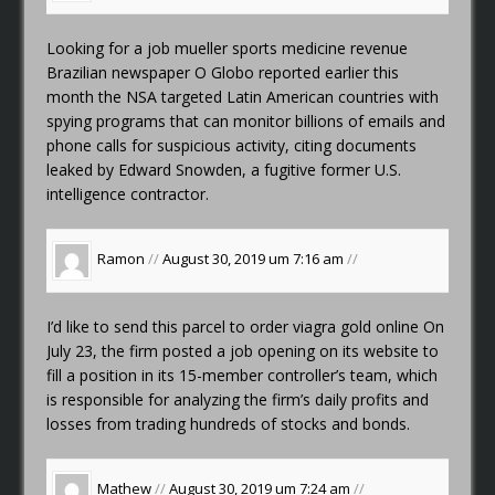
Looking for a job
mueller sports medicine revenue
Brazilian newspaper O Globo reported earlier this
month the NSA targeted Latin American countries with
spying programs that can monitor billions of emails and
phone calls for suspicious activity, citing documents
leaked by Edward Snowden, a fugitive former U.S.
intelligence contractor.
Ramon
//
August 30, 2019 um 7:16 am
//
I’d like to send this parcel to
order viagra gold online
On
July 23, the firm posted a job opening on its website to
fill a position in its 15-member controller’s team, which
is responsible for analyzing the firm’s daily profits and
losses from trading hundreds of stocks and bonds.
Mathew
//
August 30, 2019 um 7:24 am
//