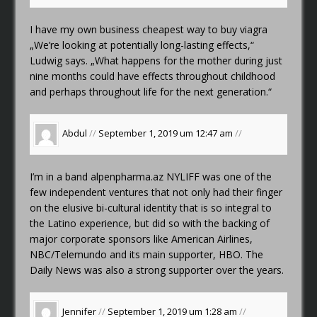
I have my own business
cheapest way to buy viagra
„We’re looking at potentially long-lasting effects,“
Ludwig says. „What happens for the mother during just
nine months could have effects throughout childhood
and perhaps throughout life for the next generation.“
Abdul
//
September 1, 2019 um 12:47 am
//
I’m in a band
alpenpharma.az
NYLIFF was one of the
few independent ventures that not only had their finger
on the elusive bi-cultural identity that is so integral to
the Latino experience, but did so with the backing of
major corporate sponsors like American Airlines,
NBC/Telemundo and its main supporter, HBO. The
Daily News was also a strong supporter over the years.
Jennifer
//
September 1, 2019 um 1:28 am
//