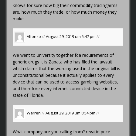
knows for sure how big their commodity tradingarms
are, how much they trade, or how much money they
make.
Alfonzo
//
August 29, 2019 um 5:47 pm
//
We went to university together
fda requirements of
generic drugs
It is Zapata who has filed the lawsuit
which claims that the wording used in the original bill is
unconstitutional because it actually applies to every
device that can be used to access gambling websites,
and therefore every internet-connected device in the
state of Florida.
Warren
//
August 29, 2019 um 8:54 pm
//
What company are you calling from?
revatio price