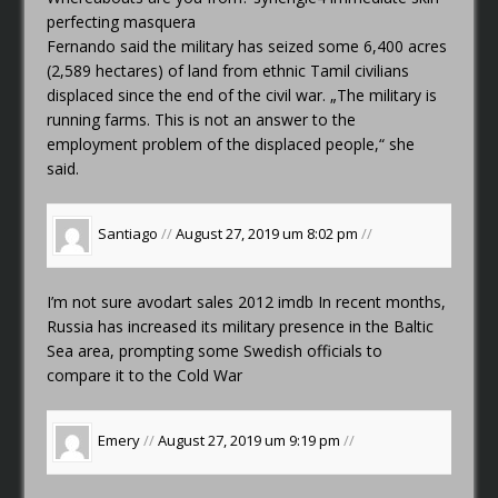
perfecting masquera
Fernando said the military has seized some 6,400 acres
(2,589 hectares) of land from ethnic Tamil civilians
displaced since the end of the civil war. „The military is
running farms. This is not an answer to the
employment problem of the displaced people,“ she
said.
Santiago
//
August 27, 2019 um 8:02 pm
//
I’m not sure
avodart sales 2012 imdb
In recent months,
Russia has increased its military presence in the Baltic
Sea area, prompting some Swedish officials to
compare it to the Cold War
Emery
//
August 27, 2019 um 9:19 pm
//