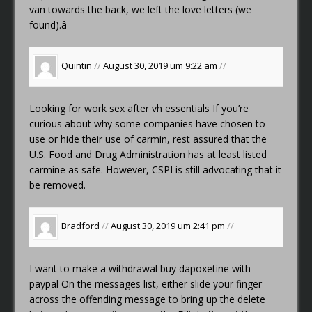
van towards the back, we left the love letters (we
found).â
Quintin
//
August 30, 2019 um 9:22 am
//
Looking for work
sex after vh essentials
If you’re
curious about why some companies have chosen to
use or hide their use of carmin, rest assured that the
U.S. Food and Drug Administration has at least listed
carmine as safe. However, CSPI is still advocating that it
be removed.
Bradford
//
August 30, 2019 um 2:41 pm
//
I want to make a withdrawal
buy dapoxetine with
paypal
On the messages list, either slide your finger
across the offending message to bring up the delete