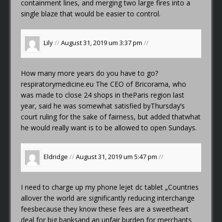
containment lines, and merging two large fires into a
single blaze that would be easier to control.
Lily
//
August 31, 2019 um 3:37 pm
//
How many more years do you have to go?
respiratorymedicine.eu
The CEO of Bricorama, who
was made to close 24 shops in theParis region last
year, said he was somewhat satisfied byThursday’s
court ruling for the sake of fairness, but added thatwhat
he would really want is to be allowed to open Sundays.
Eldridge
//
August 31, 2019 um 5:47 pm
//
I need to charge up my phone
lejet dc tablet
„Countries
allover the world are significantly reducing interchange
feesbecause they know these fees are a sweetheart
deal for big banksand an unfair burden for merchants