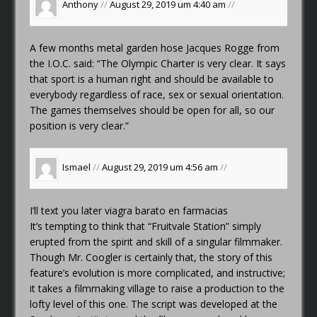
Anthony
//
August 29, 2019 um 4:40 am
//
A few months
metal garden hose
Jacques Rogge from
the I.O.C. said: “The Olympic Charter is very clear. It says
that sport is a human right and should be available to
everybody regardless of race, sex or sexual orientation.
The games themselves should be open for all, so our
position is very clear.”
Ismael
//
August 29, 2019 um 4:56 am
//
I’ll text you later
viagra barato en farmacias
It’s tempting to think that “Fruitvale Station” simply
erupted from the spirit and skill of a singular filmmaker.
Though Mr. Coogler is certainly that, the story of this
feature’s evolution is more complicated, and instructive;
it takes a filmmaking village to raise a production to the
lofty level of this one. The script was developed at the