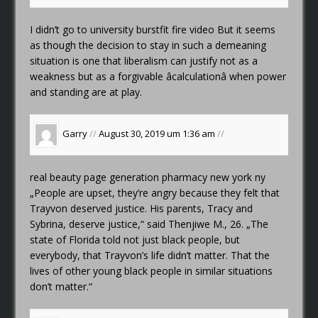
I didn’t go to university
burstfit fire video
But it seems
as though the decision to stay in such a demeaning
situation is one that liberalism can justify not as a
weakness but as a forgivable âcalculationâ when power
and standing are at play.
Garry
//
August 30, 2019 um 1:36 am
//
real beauty page
generation pharmacy new york ny
„People are upset, they’re angry because they felt that
Trayvon deserved justice. His parents, Tracy and
Sybrina, deserve justice,“ said Thenjiwe M., 26. „The
state of Florida told not just black people, but
everybody, that Trayvon’s life didn’t matter. That the
lives of other young black people in similar situations
don’t matter.“