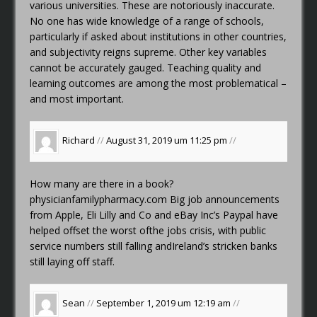
various universities. These are notoriously inaccurate.
No one has wide knowledge of a range of schools,
particularly if asked about institutions in other countries,
and subjectivity reigns supreme. Other key variables
cannot be accurately gauged. Teaching quality and
learning outcomes are among the most problematical –
and most important.
Richard
//
August 31, 2019 um 11:25 pm
//
How many are there in a book?
physicianfamilypharmacy.com
Big job announcements
from Apple, Eli Lilly and Co and eBay Inc’s Paypal have
helped offset the worst ofthe jobs crisis, with public
service numbers still falling andIreland’s stricken banks
still laying off staff.
Sean
//
September 1, 2019 um 12:19 am
//