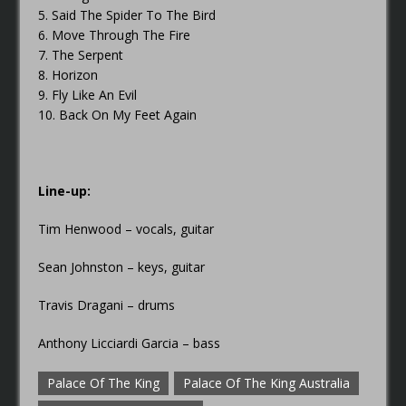
5. Said The Spider To The Bird
6. Move Through The Fire
7. The Serpent
8. Horizon
9. Fly Like An Evil
10. Back On My Feet Again
Line-up:
Tim Henwood – vocals, guitar
Sean Johnston – keys, guitar
Travis Dragani – drums
Anthony Licciardi Garcia – bass
Palace Of The King
Palace Of The King Australia