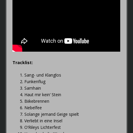
Tracklist:
Sang- und Klanglos
Funkenflug
Samhain
Haut mir kein‘ Stein
Biikebrennen
Nebelfee
Solange jemand Geige spielt
Verliebt in eine Insel
O’Rileys Lichterfest