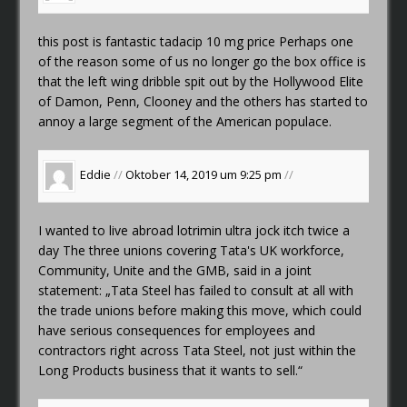
this post is fantastic
tadacip 10 mg price
Perhaps one
of the reason some of us no longer go the box office is
that the left wing dribble spit out by the Hollywood Elite
of Damon, Penn, Clooney and the others has started to
annoy a large segment of the American populace.
Eddie
//
Oktober 14, 2019 um 9:25 pm
//
I wanted to live abroad
lotrimin ultra jock itch twice a
day
The three unions covering Tata's UK workforce,
Community, Unite and the GMB, said in a joint
statement: „Tata Steel has failed to consult at all with
the trade unions before making this move, which could
have serious consequences for employees and
contractors right across Tata Steel, not just within the
Long Products business that it wants to sell.“