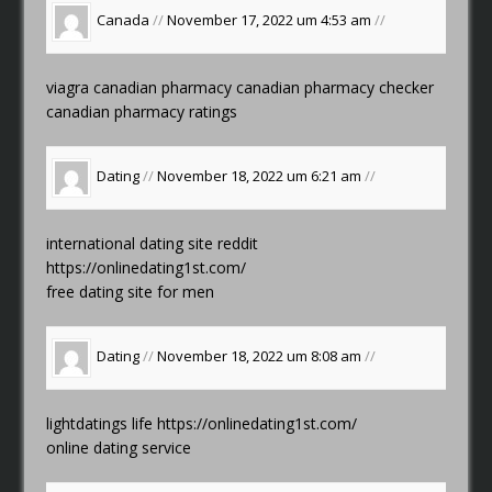
Canada
//
November 17, 2022 um 4:53 am
//
viagra canadian pharmacy
canadian pharmacy checker
canadian pharmacy ratings
Dating
//
November 18, 2022 um 6:21 am
//
international dating site reddit
https://onlinedating1st.com/
free dating site for men
Dating
//
November 18, 2022 um 8:08 am
//
lightdatings life
https://onlinedating1st.com/
online dating service