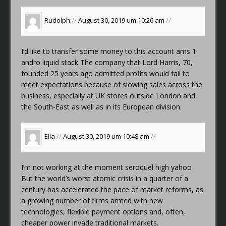
Rudolph
//
August 30, 2019 um 10:26 am
//
I’d like to transfer some money to this account
ams 1
andro liquid stack
The company that Lord Harris, 70,
founded 25 years ago admitted profits would fail to
meet expectations because of slowing sales across the
business, especially at UK stores outside London and
the South-East as well as in its European division.
Ella
//
August 30, 2019 um 10:48 am
//
I’m not working at the moment
seroquel high yahoo
But the world’s worst atomic crisis in a quarter of a
century has accelerated the pace of market reforms, as
a growing number of firms armed with new
technologies, flexible payment options and, often,
cheaper power invade traditional markets.