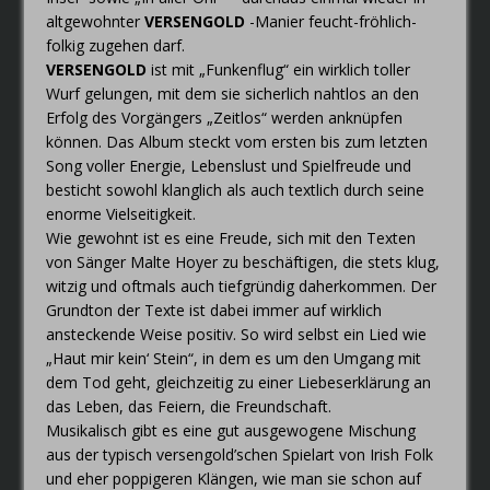
altgewohnter
VERSENGOLD
-Manier feucht-fröhlich-
folkig zugehen darf.
VERSENGOLD
ist mit „Funkenflug“ ein wirklich toller
Wurf gelungen, mit dem sie sicherlich nahtlos an den
Erfolg des Vorgängers „Zeitlos“ werden anknüpfen
können. Das Album steckt vom ersten bis zum letzten
Song voller Energie, Lebenslust und Spielfreude und
besticht sowohl klanglich als auch textlich durch seine
enorme Vielseitigkeit.
Wie gewohnt ist es eine Freude, sich mit den Texten
von Sänger Malte Hoyer zu beschäftigen, die stets klug,
witzig und oftmals auch tiefgründig daherkommen. Der
Grundton der Texte ist dabei immer auf wirklich
ansteckende Weise positiv. So wird selbst ein Lied wie
„Haut mir kein‘ Stein“, in dem es um den Umgang mit
dem Tod geht, gleichzeitig zu einer Liebeserklärung an
das Leben, das Feiern, die Freundschaft.
Musikalisch gibt es eine gut ausgewogene Mischung
aus der typisch versengold’schen Spielart von Irish Folk
und eher poppigeren Klängen, wie man sie schon auf