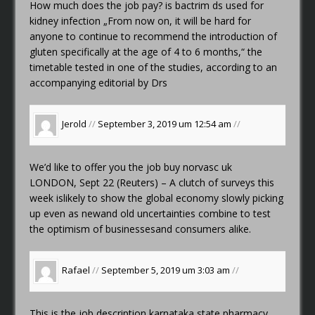
How much does the job pay?
is bactrim ds used for
kidney infection
„From now on, it will be hard for
anyone to continue to recommend the introduction of
gluten specifically at the age of 4 to 6 months,“ the
timetable tested in one of the studies, according to an
accompanying editorial by Drs
Jerold
//
September 3, 2019 um 12:54 am
//
We’d like to offer you the job
buy norvasc uk
LONDON, Sept 22 (Reuters) – A clutch of surveys this
week islikely to show the global economy slowly picking
up even as newand old uncertainties combine to test
the optimism of businessesand consumers alike.
Rafael
//
September 5, 2019 um 3:03 am
//
This is the job description
karnataka state pharmacy