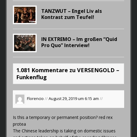
TANZWUT – Engel Liv als
Kontrast zum Teufel!
IN EXTREMO – Im großen “Quid
Pro Quo” Interview!
1.081 Kommentare zu VERSENGOLD –
Funkenflug
Florencio
//
August 29, 2019 um 6:15 am
//
Is this a temporary or permanent position?
red rex
protea
The Chinese leadership is taking on domestic issues