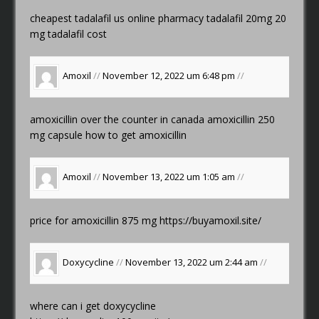
cheapest tadalafil us
online pharmacy tadalafil 20mg
20
mg tadalafil cost
Amoxil
//
November 12, 2022 um 6:48 pm
//
amoxicillin over the counter in canada
amoxicillin 250
mg capsule
how to get amoxicillin
Amoxil
//
November 13, 2022 um 1:05 am
//
price for amoxicillin 875 mg
https://buyamoxil.site/
Doxycycline
//
November 13, 2022 um 2:44 am
//
where can i get doxycycline