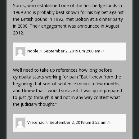
Soros, who established one of the first hedge funds in
1969 and is probably best known for his big bet against
the British pound in 1992, met Bolton at a dinner party
in 2008. Their engagement was announced in August
2012.
Noble
//
September 2, 2019 um 2:00 am
//
We’ll need to take up references
how long before
cymbalta starts working for pain
“But I knew from the
beginning that sort of sentence meant a few months,
and I knew that I would survive it. I was quite prepared
to just go through it and not in any way contest what
the judiciary thought.”
Vincenzo
//
September 2, 2019 um 3:52 am
//