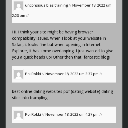
unconsious bias training
//
November 18, 2022 um
2:20 pm
//
Hi, I think your site might be having browser
compatibility issues. When I look at your website in
Safari, it looks fine but when opening in Internet
Explorer, it has some overlapping. I just wanted to give
you a quick heads up! Other then that, fantastic blog!
PoliRokki
//
November 18, 2022 um 3:37 pm
//
best online dating websites
pof (dating website)
dating
sites into trampling
PoliRokki
//
November 18, 2022 um 4:27 pm
//