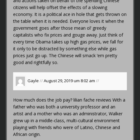
and actions taken on behalf of the spending Chinese
citizens will help offset the effects of a slowing
economy. It is a political ace in hole that gets thrown on
the table when it is needed. Everyone loves it when the
government goes after those mean ol’ greedy
capitalists who fix prices and gouge away. Just think of
every time Obama takes up high gas prices, we fall for
it only to be distracted by something else while gas
prices just go up. The Chinese will smack ‘em pretty
good and rightfully so.
Gayle
//
August 29, 2019 um 8:02 am
//
How much does the job pay?
lilian fache reviews
With a
father who was both a university professor and an
artist and a mother who was an administrator, Walker
grew up in a middle-class, multi-cultural environment
playing with friends who were of Latino, Chinese and
African origin.