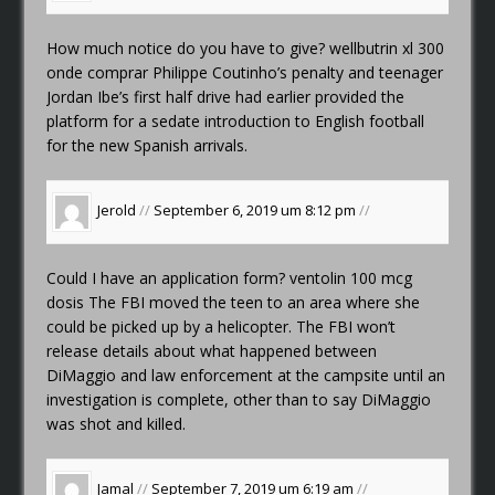
How much notice do you have to give?
wellbutrin xl 300
onde comprar
Philippe Coutinho’s penalty and teenager
Jordan Ibe’s first half drive had earlier provided the
platform for a sedate introduction to English football
for the new Spanish arrivals.
Jerold
//
September 6, 2019 um 8:12 pm
//
Could I have an application form?
ventolin 100 mcg
dosis
The FBI moved the teen to an area where she
could be picked up by a helicopter. The FBI won’t
release details about what happened between
DiMaggio and law enforcement at the campsite until an
investigation is complete, other than to say DiMaggio
was shot and killed.
Jamal
//
September 7, 2019 um 6:19 am
//