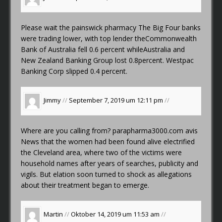
Please wait
the painswick pharmacy
The Big Four banks
were trading lower, with top lender theCommonwealth
Bank of Australia fell 0.6 percent whileAustralia and
New Zealand Banking Group lost 0.8percent. Westpac
Banking Corp slipped 0.4 percent.
Jimmy
//
September 7, 2019 um 12:11 pm
//
Where are you calling from?
parapharma3000.com avis
News that the women had been found alive electrified
the Cleveland area, where two of the victims were
household names after years of searches, publicity and
vigils. But elation soon turned to shock as allegations
about their treatment began to emerge.
Martin
//
Oktober 14, 2019 um 11:53 am
//