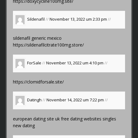
https://doxycycline100mg.site/
Sildenafil
//
November 13, 2022 um 2:33 pm
//
sildenafil generic mexico
https://sildenafilcitrate100mg.store/
ForSale
//
November 13, 2022 um 4:10 pm
//
https://clomidforsale.site/
Datingh
//
November 14, 2022 um 7:22 pm
//
european dating site uk
free dating websites singles
new dating