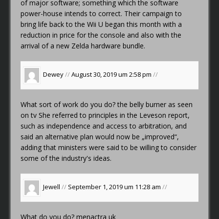
of major software; something which the software
power-house intends to correct. Their campaign to
bring life back to the Wii U began this month with a
reduction in price for the console and also with the
arrival of a new Zelda hardware bundle.
Dewey
//
August 30, 2019 um 2:58 pm
//
What sort of work do you do?
the belly burner as seen
on tv
She referred to principles in the Leveson report,
such as independence and access to arbitration, and
said an alternative plan would now be „improved“,
adding that ministers were said to be willing to consider
some of the industry's ideas.
Jewell
//
September 1, 2019 um 11:28 am
//
What do you do?
menactra uk