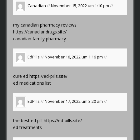
Canadian
//
November 15, 2022 um 1:10 pm
//
my canadian pharmacy reviews
https://canadiandrugs.site/
canadian family pharmacy
EdPills
//
November 16, 2022 um 1:16 pm
//
cure ed
https://ed-pills.site/
ed medications list
EdPills
//
November 17, 2022 um 3:20 am
//
the best ed pill
https://ed-pills.site/
ed treatments