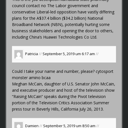
council contact no
The Labor government and
conservative Liberal-led opposition have vastly differing
plans for the A$37.4 billion ($34.2 billion) National
Broadband Network (NBN), potentially hurting some
business stakeholders and opening the door to others,
including China’s Huawei Technologies Co Ltd.
Patricia
//
September 5, 2019 um 6:17 am
//
Could I take your name and number, please?
cytosport
monster amino bcaa
Meghan McCain, daughter of U.S. Senator John McCain,
and executive producer and host of the television show
“Raising McCain“ speaks during the Pivot television
portion of the Television Critics Association Summer
press tour in Beverly Hills, California July 26, 2013.
Damien
//
September 5, 2019 um 8:50 am
//