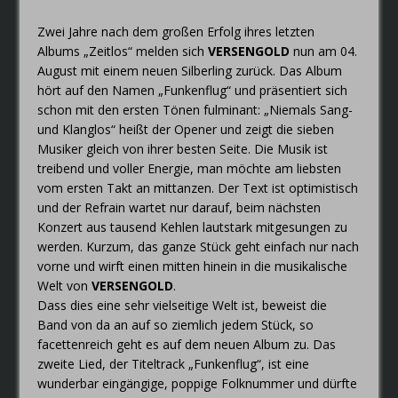
Zwei Jahre nach dem großen Erfolg ihres letzten
Albums „Zeitlos“ melden sich
VERSENGOLD
nun am 04.
August mit einem neuen Silberling zurück. Das Album
hört auf den Namen „Funkenflug“ und präsentiert sich
schon mit den ersten Tönen fulminant: „Niemals Sang-
und Klanglos“ heißt der Opener und zeigt die sieben
Musiker gleich von ihrer besten Seite. Die Musik ist
treibend und voller Energie, man möchte am liebsten
vom ersten Takt an mittanzen. Der Text ist optimistisch
und der Refrain wartet nur darauf, beim nächsten
Konzert aus tausend Kehlen lautstark mitgesungen zu
werden. Kurzum, das ganze Stück geht einfach nur nach
vorne und wirft einen mitten hinein in die musikalische
Welt von
VERSENGOLD
.
Dass dies eine sehr vielseitige Welt ist, beweist die
Band von da an auf so ziemlich jedem Stück, so
facettenreich geht es auf dem neuen Album zu. Das
zweite Lied, der Titeltrack „Funkenflug“, ist eine
wunderbar eingängige, poppige Folknummer und dürfte