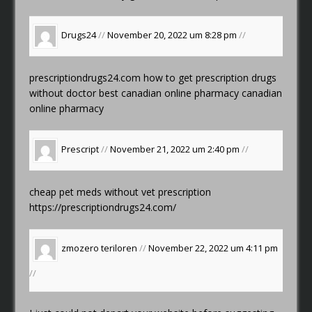
Drugs24
//
November 20, 2022 um 8:28 pm
//
prescriptiondrugs24.com how to get prescription drugs
without doctor
best canadian online pharmacy
canadian
online pharmacy
Prescript
//
November 21, 2022 um 2:40 pm
//
cheap pet meds without vet prescription
https://prescriptiondrugs24.com/
zmozero teriloren
//
November 22, 2022 um 4:11 pm
//