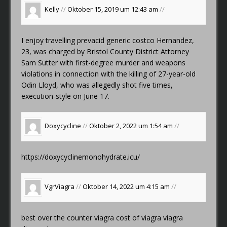
Kelly
//
Oktober 15, 2019 um 12:43 am
//
I enjoy travelling
prevacid generic costco
Hernandez,
23, was charged by Bristol County District Attorney
Sam Sutter with first-degree murder and weapons
violations in connection with the killing of 27-year-old
Odin Lloyd, who was allegedly shot five times,
execution-style on June 17.
Doxycycline
//
Oktober 2, 2022 um 1:54 am
//
https://doxycyclinemonohydrate.icu/
VgrViagra
//
Oktober 14, 2022 um 4:15 am
//
best over the counter viagra
cost of viagra
viagra