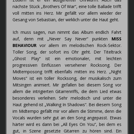
nächste Stück „Brothers Of War“, eine tolle Ballade trifft
voll mitten ins Herz. Mir gefällt vor allem wieder der
Gesang von Sebastian, der wirklich unter die Haut geht.
Ich muss sagen, nun nimmt das Album endlich Fahrt
auf, denn mit „Never Say Never“ punkten
MISS
BEHAVIOUR
vor allem im melodischen Rock-Sektor.
Toller Song, der sofort ins Ohr geht. Der Titeltrack
„Ghost Play“ ist ein emotionaler, mit leichten
progressiven Einflüssen versehener Rocksong. Der
Midtemposong trifft ebenfalls mitten ins Herz. „Night
Moves“ ist ein toller Rocksong, der musikalisch zum
Mitsingen animiert. Mir gefallen bei diesem Song vor
allem die intrigierten Gitarrenriffs, die dem Lied etwas
besonderes verleihen. Sehr melodisch und unter die
Haut gehend ist „Walking In Shadows“. Bei diesem Song
im Midtempo gefällt mir vor allem die Stimme, denn die
Vocals wurden sehr gut an den Song angepasst. Etwas
härter wird es dann bei „All Eyes On You“, bei dem es
gut, in Szene gesetzte Gitarren zu hören sind. Ein