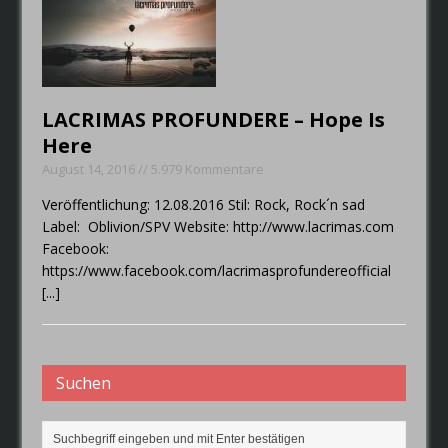
LACRIMAS PROFUNDERE – Hope Is
Here
August 14, 2016 // 5.979 Kommentare
Veröffentlichung: 12.08.2016 Stil: Rock, Rock´n sad
Label: Oblivion/SPV Website: http://www.lacrimas.com
Facebook:
https://www.facebook.com/lacrimasprofundereofficial
[...]
Suchen