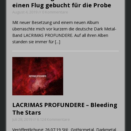
einen Flug gebucht für die Probe
August 4, 2019 // 0 Kommentare
Mit neuer Besetzung und einem neuen Album
überraschte mich vor kurzem die deutsche Dark Metal-
Band LACRIMAS PROFUNDERE. Auf all ihren Alben
standen sie immer für
[...]
LACRIMAS PROFUNDERE – Bleeding
The Stars
Juli 28, 2019 // 6.124 Kommentare
Veröffentlichung: 26.07.19 Stil: Gothicmetal, Darkmetal