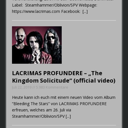
Label: Steamhammer/Oblivion/SPV Webpage:
https://www.lacrimas.com Facebook:
[...]
LACRIMAS PROFUNDERE – „The
Kingdom Solicitude“ (official video)
Juli 22, 2019 // 5.983 Kommentare
Heute kann ich euch mit einem neuen Video vom Album
“Bleeding The Stars“ von LACRIMAS PROFUNDERE
erfreuen, welches am 26. Juli via
Steamhammer/Oblivion/SPV
[...]