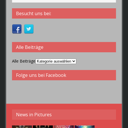
Besucht uns bei:
Alle Beiträge
Alle Beiträge
Folge uns bei Facebook
News in Pictures