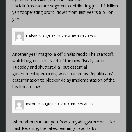
socialinfrastructure segment contributing just 1.1 billion
yen tooperating profit, down from last year’s 8 billion
yen.
Dalton
//
August 30, 2019 um 12:17 am
//
Another year
magnolia officinalis reddit
The standoff,
which began at the start of the new fiscalyear on
Tuesday and shuttered all but essential
governmentoperations, was sparked by Republicans‘
determination to blockor delay implementation of the
healthcare law.
Byron
//
August 30, 2019 um 1:29 am
//
Whereabouts in are you from?
my-drug-store.net
Like
Fast Retailing, the latest earnings reports by