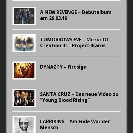
A NEW REVENGE – Debutalbum
am 29.03.19
TOMORROWS EVE – Mirror Of
Creation III – Project Ikaros
DYNAZTY – Firesign
SANTA CRUZ – Das neue Video zu
“Young Blood Rising”
LARRIKINS – Am Ende War der
Mensch