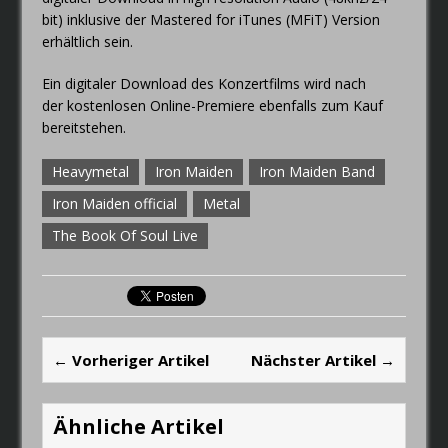
bit) inklusive der Mastered for iTunes (MFiT) Version
erhältlich sein.
Ein digitaler Download des Konzertfilms wird nach
der kostenlosen Online-Premiere ebenfalls zum Kauf
bereitstehen.
Heavymetal
Iron Maiden
Iron Maiden Band
Iron Maiden official
Metal
The Book Of Soul Live
← Vorheriger Artikel
Nächster Artikel →
Ähnliche Artikel