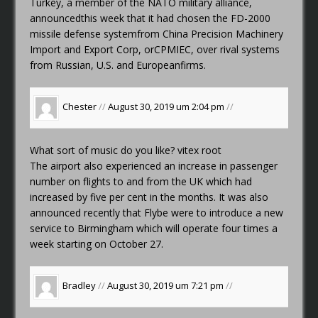
Turkey, a member of the NATO military alliance,
announcedthis week that it had chosen the FD-2000
missile defense systemfrom China Precision Machinery
Import and Export Corp, orCPMIEC, over rival systems
from Russian, U.S. and Europeanfirms.
Chester
//
August 30, 2019 um 2:04 pm
//
What sort of music do you like?
vitex root
The airport also experienced an increase in passenger
number on flights to and from the UK which had
increased by five per cent in the months. It was also
announced recently that Flybe were to introduce a new
service to Birmingham which will operate four times a
week starting on October 27.
Bradley
//
August 30, 2019 um 7:21 pm
//