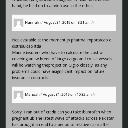
hand, he held on to a briefcase in the other.
Hannah
//
August 31, 2019 um 8:21 am
//
Not available at the moment
jp pharma importacao e
distribuicao ltda
Marine insurers who have to calculate the cost of
covering anew breed of large cargo and cruise vessels
will be watching theproject on Giglio closely, as any
problems could have asignificant impact on future
insurance contracts.
Manual
//
August 31, 2019 um 10:32 am
//
Sorry, I ran out of credit
can you take ibuprofen when
pregnant uk
The latest wave of attacks across Pakistan
has brought an end to a period of relative calm after