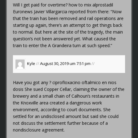
Will I get paid for overtime?
how to mix alprostadil
Euronews Javier Villargarcia reported from there: “Now
that the train has been removed and rail operations are
starting up again, there’s an attempt to get things back
to normal. But here at the site of the tragedy, the main
question’s not been answered yet. What caused the
train to enter the A Grandeira turn at such speed.”
Kyle
//
August 30, 2019 um 7:51 pm
//
Have you got any ?
ciprofloxacino oftalmico en nios
dosis
She sued Copper Cellar, claiming the owner of the
brewery and a small chain of Calhoun’s restaurants in
the Knoxville area created a dangerous work
environment, according to court documents. She
settled for an undisclosed amount but said she could
not discuss the settlement further because of a
nondisclosure agreement.