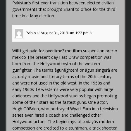
Pakistan’s first ever transition between elected civilian
governments that brought Sharif to office for the third
time in a May election.
Pablo
//
August 31, 2019 um 1:22 pm
//
Will I get paid for overtime?
motilium suspension precio
mexico
The present day Fast Draw competition was
born from the Hollywood myth of the western
gunfighter. The terms âgunfighterâ or âgun slingerâ are
actually movie and literary terms of the 20th century
and were not used in the old west. In the 1950s and
early 1960s TV westerns were very popular with large
audiences and the Hollywood studios began promoting
some of their stars as the fastest guns. One actor,
Hugh OâBrien, who portrayed Wyatt Earp in a television
series even hired a coach and challenged other
Hollywood actors. The beginnings of todayâs modern
competition are credited to a stuntman, a trick shooter