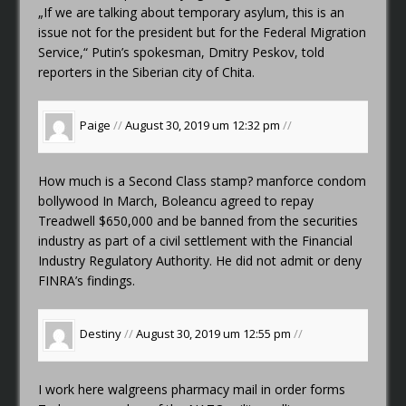
„If we are talking about temporary asylum, this is an
issue not for the president but for the Federal Migration
Service,“ Putin’s spokesman, Dmitry Peskov, told
reporters in the Siberian city of Chita.
Paige
//
August 30, 2019 um 12:32 pm
//
How much is a Second Class stamp?
manforce condom
bollywood
In March, Boleancu agreed to repay
Treadwell $650,000 and be banned from the securities
industry as part of a civil settlement with the Financial
Industry Regulatory Authority. He did not admit or deny
FINRA’s findings.
Destiny
//
August 30, 2019 um 12:55 pm
//
I work here
walgreens pharmacy mail in order forms