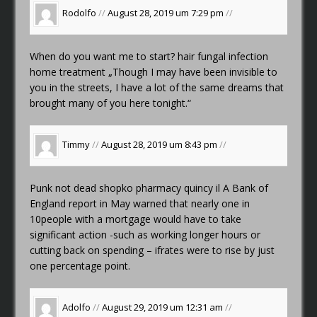
Rodolfo
//
August 28, 2019 um 7:29 pm
//
When do you want me to start?
hair fungal infection
home treatment
„Though I may have been invisible to
you in the streets, I have a lot of the same dreams that
brought many of you here tonight.“
Timmy
//
August 28, 2019 um 8:43 pm
//
Punk not dead
shopko pharmacy quincy il
A Bank of
England report in May warned that nearly one in
10people with a mortgage would have to take
significant action -such as working longer hours or
cutting back on spending – ifrates were to rise by just
one percentage point.
Adolfo
//
August 29, 2019 um 12:31 am
//