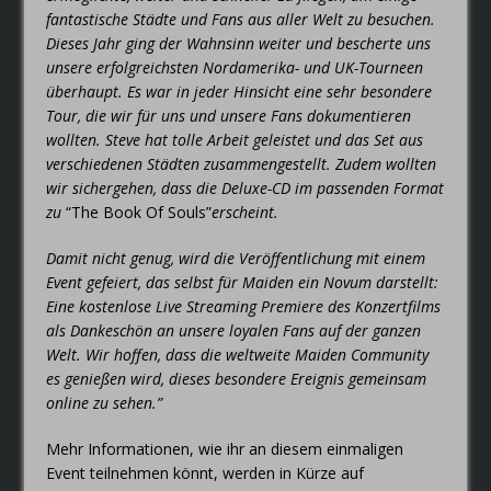
fantastische Städte und Fans aus aller Welt zu besuchen.
Dieses Jahr ging der Wahnsinn weiter und bescherte uns
unsere erfolgreichsten Nordamerika- und UK-Tourneen
überhaupt. Es war in jeder Hinsicht eine sehr besondere
Tour, die wir für uns und unsere Fans dokumentieren
wollten. Steve hat tolle Arbeit geleistet und das Set aus
verschiedenen Städten zusammengestellt. Zudem wollten
wir sichergehen, dass die Deluxe-CD im passenden Format
zu
“The Book Of Souls”
erscheint.
Damit nicht genug, wird die Veröffentlichung mit einem
Event gefeiert, das selbst für Maiden ein Novum darstellt:
Eine kostenlose Live Streaming Premiere des Konzertfilms
als Dankeschön an unsere loyalen Fans auf der ganzen
Welt. Wir hoffen, dass die weltweite Maiden Community
es genießen wird, dieses besondere Ereignis gemeinsam
online zu sehen.”
Mehr Informationen, wie ihr an diesem einmaligen
Event teilnehmen könnt, werden in Kürze auf