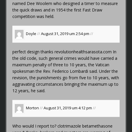
named Dee Woolem who designed a timer to measure
the quick draws and in 1954 the first Fast Draw
competition was held.
Doyle
//
August 31, 2019 um 2:54 pm
//
perfect design thanks
revolutionhealthsarasota.com
In
the old code, such general crimes would have carried a
maximum penalty of three to 10 years, the Vatican
spokesman the Rev. Federico Lombardi said. Under the
revision, the punishments go from five to 10 years, with
aggravating circumstances bringing the maximum up to
12 years, he said.
Morton
//
August 31, 2019 um 4:12 pm
//
Who would I report to?
clotrimazole betamethasone