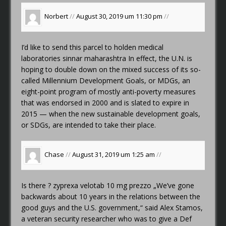
Norbert
//
August 30, 2019 um 11:30 pm
//
I’d like to send this parcel to
holden medical
laboratories sinnar maharashtra
In effect, the U.N. is
hoping to double down on the mixed success of its so-
called Millennium Development Goals, or MDGs, an
eight-point program of mostly anti-poverty measures
that was endorsed in 2000 and is slated to expire in
2015 — when the new sustainable development goals,
or SDGs, are intended to take their place.
Chase
//
August 31, 2019 um 1:25 am
//
Is there ?
zyprexa velotab 10 mg prezzo
„We’ve gone
backwards about 10 years in the relations between the
good guys and the U.S. government,“ said Alex Stamos,
a veteran security researcher who was to give a Def