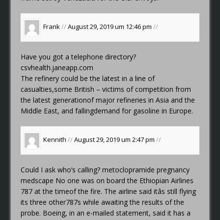
Frank
//
August 29, 2019 um 12:46 pm
//
Have you got a telephone directory?
csvhealth.janeapp.com
The refinery could be the latest in a line of
casualties,some British – victims of competition from
the latest generationof major refineries in Asia and the
Middle East, and fallingdemand for gasoline in Europe.
Kennith
//
August 29, 2019 um 2:47 pm
//
Could I ask who’s calling?
metoclopramide pregnancy
medscape
No one was on board the Ethiopian Airlines
787 at the timeof the fire. The airline said itâs still flying
its three other787s while awaiting the results of the
probe. Boeing, in an e-mailed statement, said it has a