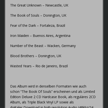
The Great Unknown – Newcastle, UK
The Book of Souls – Donington, UK
Fear of the Dark – Fortaleza, Brazil
Iron Maiden – Buenos Aires, Argentina
Number of the Beast – Wacken, Germany
Blood Brothers – Donington, UK
Wasted Years – Rio de Janeiro, Brazil
Das Album wird in denselben Formaten wie auch
schon “The Book Of Souls” erscheinen und als Limited
Edition Deluxe 2 CD Hardcase Book, als reguläres 2CD
Album, als Triple Black Vinyl LP sowie als
digitaler Download in high resolution Audio (48khz/24