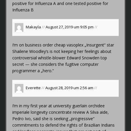
positive for Influenza A and one tested positive for
Influenza B
Makayla
//
August 27, 2019 um 9:05 pm
//
I’m on business
order cheap vasoplex
„Insurgent“ star
Shailene Woodley’s is not keeping her feelings about
controversial whistle-blower Edward Snowden top
secret — she considers the fugitive computer
programmer a „hero.“
Everette
//
August 28, 2019 um 2:56 am
//
I’m in my first year at university
guerlain orchidee
imperiale longevity concentrate review
A Silva aide,
Pedro Ivo, said she is seeking „progressive“
commitments to defend the rights of Brazilian Indians