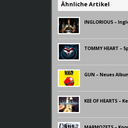
Ähnliche Artikel
INGLORIOUS – Ingl
TOMMY HEART – Spi
GUN – Neues Album 
KEE OF HEARTS – K
MARMOZETS – Know