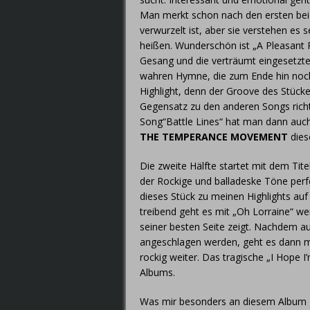
Man merkt schon nach den ersten bei
verwurzelt ist, aber sie verstehen es s
heißen. Wunderschön ist „A Pleasant P
Gesang und die verträumt eingesetzte G
wahren Hymne, die zum Ende hin noch
Highlight, denn der Groove des Stücke
Gegensatz zu den anderen Songs richt
Song“Battle Lines“ hat man dann auch
THE TEMPERANCE MOVEMENT
dies
Die zweite Hälfte startet mit dem Tit
der Rockige und balladeske Töne perf
dieses Stück zu meinen Highlights au
treibend geht es mit „Oh Lorraine“ we
seiner besten Seite zeigt. Nachdem a
angeschlagen werden, geht es dann m
rockig weiter. Das tragische „I Hope 
Albums.
Was mir besonders an diesem Album ge