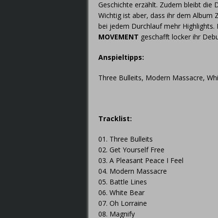
Geschichte erzählt. Zudem bleibt die
Wichtig ist aber, dass ihr dem Album 
bei jedem Durchlauf mehr Highlights.
MOVEMENT
geschafft locker ihr Deb
Anspieltipps:
Three Bulleits, Modern Massacre, Whi
Tracklist:
01. Three Bulleits
02. Get Yourself Free
03. A Pleasant Peace I Feel
04. Modern Massacre
05. Battle Lines
06. White Bear
07. Oh Lorraine
08. Magnify