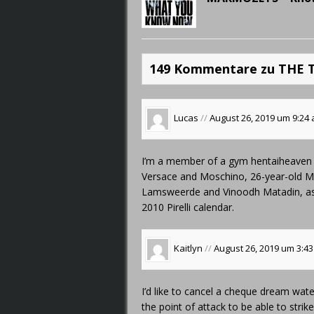
149 Kommentare zu THE
Lucas
//
August 26, 2019 um 9:24
I’m a member of a gym
hentaiheaven
Versace and Moschino, 26-year-old Mih
Lamsweerde and Vinoodh Matadin, as 
2010 Pirelli calendar.
Kaitlyn
//
August 26, 2019 um 3:4
I’d like to cancel a cheque
dream wate
the point of attack to be able to strik