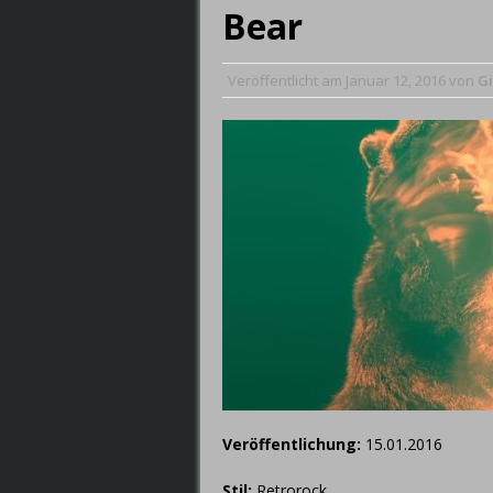
Bear
September 7, 2019
Veröffentlicht am
Januar 12, 2016
von
Gi
Veröffentlichung:
15.01.2016
Stil:
Retrorock