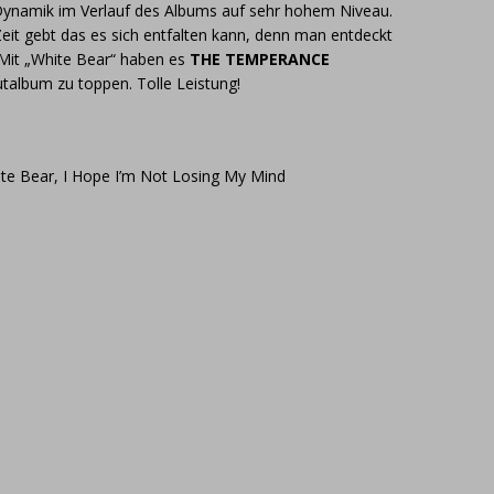
 Dynamik im Verlauf des Albums auf sehr hohem Niveau.
Zeit gebt das es sich entfalten kann, denn man entdeckt
 Mit „White Bear“ haben es
THE TEMPERANCE
utalbum zu toppen. Tolle Leistung!
te Bear, I Hope I’m Not Losing My Mind