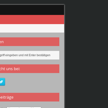
en
 2019 wiederspiegeln.
ht uns bei:
Beiträge