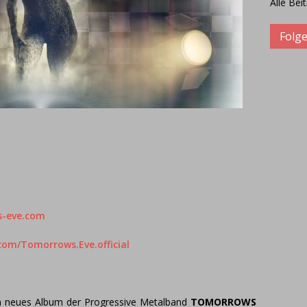
Alle Bei
Folge
s-eve.com
com/Tomorrows.Eve.official
ein neues Album der Progressive Metalband
TOMORROWS