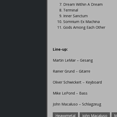
Dream Within A Dream
Terminal
Inner Sanctum
Somnium Ex Machina
Gods Among Each Other
Line-up:
Martin LeMar – Gesang
Rainer Grund – Gitarre
Oliver Schwickert – Keyboard
Mike LePond – Bass
John Macaluso – Schlagzeug
Heavymetal
John Macaluso
M