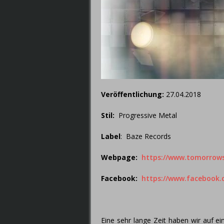
Veröffentlichung:
27.04.2018
Stil:
Progressive Metal
Label
: Baze Records
Webpage:
https://www.tomorrow
Facebook
:
https://www.facebook.
Eine sehr lange Zeit haben wir auf 