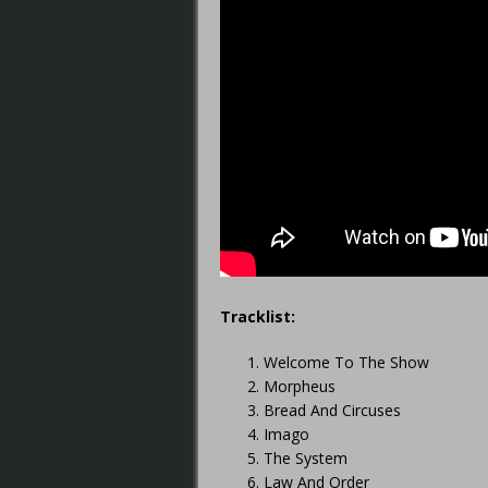
Tracklist:
Welcome To The Show
Morpheus
Bread And Circuses
Imago
The System
Law And Order