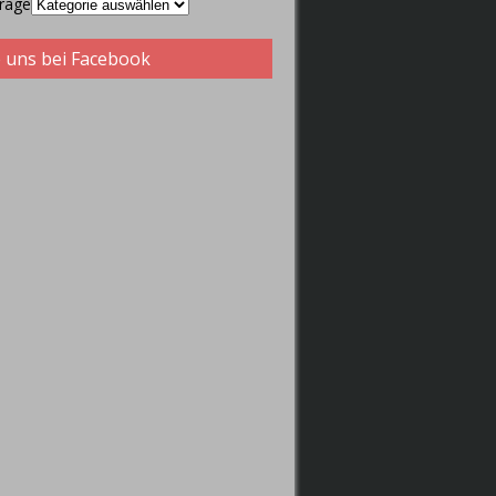
träge
 uns bei Facebook