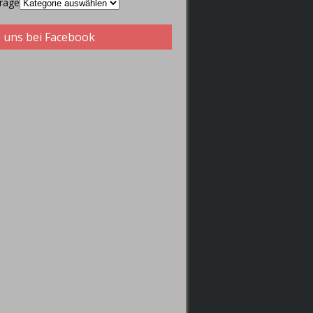
träge
 uns bei Facebook