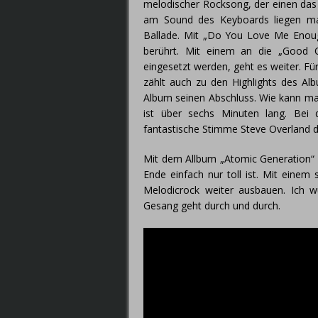
melodischer Rocksong, der einen das
am Sound des Keyboards liegen ma
Ballade. Mit „Do You Love Me Enou
berührt. Mit einem an die „Good
eingesetzt werden, geht es weiter. F
zählt auch zu den Highlights des Al
Album seinen Abschluss. Wie kann man
ist über sechs Minuten lang. Bei
fantastische Stimme Steve Overland d
Mit dem Allbum „Atomic Generation“ 
Ende einfach nur toll ist. Mit einem
Melodicrock weiter ausbauen. Ich w
Gesang geht durch und durch.