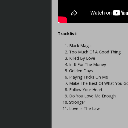
Tracklist:
Black Magic
Too Much Of A Good Thing
Killed By Love
In It For The Money
Golden Days
Playing Tricks On Me
Make The Best Of What You G
Follow Your Heart
Do You Love Me Enough
Stronger
Love Is The Law