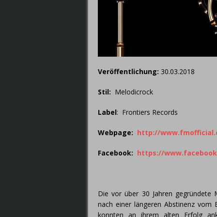
Veröffentlichung:
30.03.2018
Stil:
Melodicrock
Label
: Frontiers Records
Webpage:
http://www.fmofficial
Facebook
:
https://www.facebook.
Die vor über 30 Jahren gegründete
nach einer längeren Abstinenz vom B
konnten an ihrem alten Erfolg an