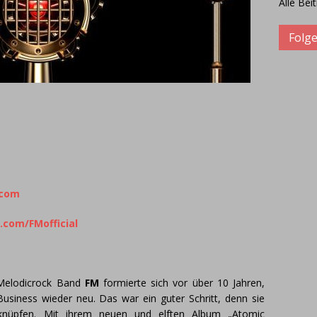
Alle Bei
Folge
.com
com/FMofficial
 Melodicrock Band
FM
formierte sich vor über 10 Jahren,
usiness wieder neu. Das war ein guter Schritt, denn sie
knüpfen. Mit ihrem neuen und elften Album „Atomic