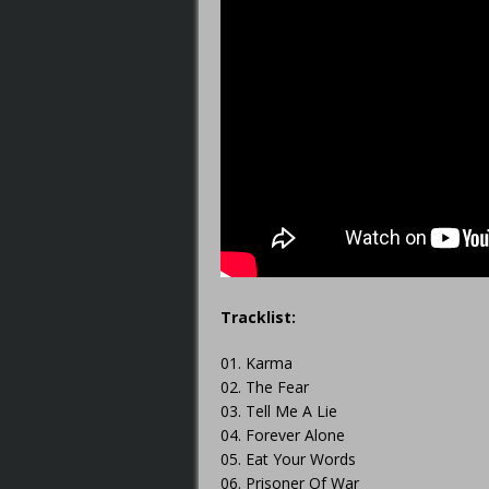
Tracklist:
01. Karma
02. The Fear
03. Tell Me A Lie
04. Forever Alone
05. Eat Your Words
06. Prisoner Of War