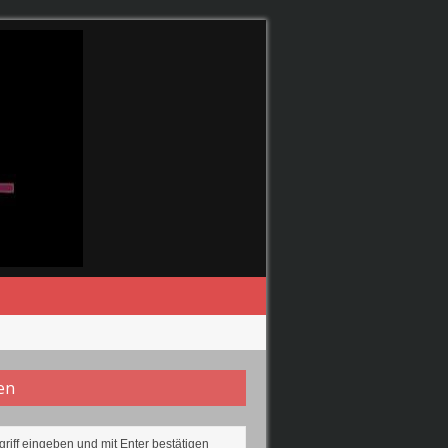
en
 2019 wiederspiegeln.