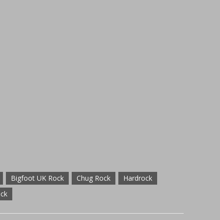
Bigfoot UK Rock
Chug Rock
Hardrock
ck