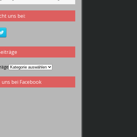
ht uns bei:
Beiträge
träge
 uns bei Facebook