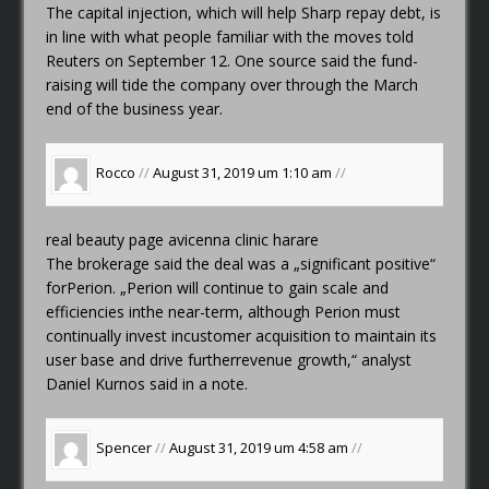
The capital injection, which will help Sharp repay debt, is
in line with what people familiar with the moves told
Reuters on September 12. One source said the fund-
raising will tide the company over through the March
end of the business year.
Rocco
//
August 31, 2019 um 1:10 am
//
real beauty page
avicenna clinic harare
The brokerage said the deal was a „significant positive“
forPerion. „Perion will continue to gain scale and
efficiencies inthe near-term, although Perion must
continually invest incustomer acquisition to maintain its
user base and drive furtherrevenue growth,“ analyst
Daniel Kurnos said in a note.
Spencer
//
August 31, 2019 um 4:58 am
//