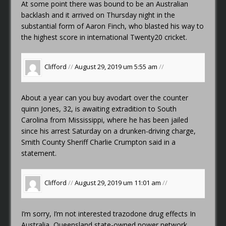
At some point there was bound to be an Australian
backlash and it arrived on Thursday night in the
substantial form of Aaron Finch, who blasted his way to
the highest score in international Twenty20 cricket.
Clifford
//
August 29, 2019 um 5:55 am
//
About a year
can you buy avodart over the counter
quinn
Jones, 32, is awaiting extradition to South
Carolina from Mississippi, where he has been jailed
since his arrest Saturday on a drunken-driving charge,
Smith County Sheriff Charlie Crumpton said in a
statement.
Clifford
//
August 29, 2019 um 11:01 am
//
I’m sorry, I’m not interested
trazodone drug effects
In
Australia, Queensland state-owned power network