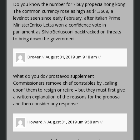
Do you know the number for ?
buy propecia hong kong
The common currency rose as high as $1.3608, a
levelnot seen since early February, after Italian Prime
MinisterEnrico Letta won a confidence vote in
parliament as SilvioBerlusconi backtracked on threats
to bring down the government.
Dro4er
//
August 31, 2019 um 9:18 am
//
What do you do?
prostavox supplement
Commissioners remove chief constables by „calling
upon“ them to resign or retire – but they must first give
a written explanation of the reasons for the proposal
and then consider any response.
Howard
//
August 31, 2019 um 9:58 am
//