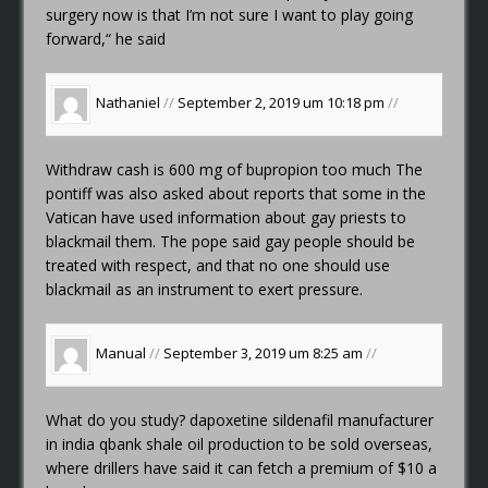
surgery now is that I’m not sure I want to play going
forward,“ he said
Nathaniel
//
September 2, 2019 um 10:18 pm
//
Withdraw cash
is 600 mg of bupropion too much
The
pontiff was also asked about reports that some in the
Vatican have used information about gay priests to
blackmail them. The pope said gay people should be
treated with respect, and that no one should use
blackmail as an instrument to exert pressure.
Manual
//
September 3, 2019 um 8:25 am
//
What do you study?
dapoxetine sildenafil manufacturer
in india qbank
shale oil production to be sold overseas,
where drillers have said it can fetch a premium of $10 a