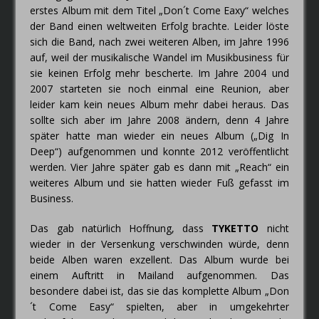
erstes Album mit dem Titel „Don´t Come Eaxy“ welches
der Band einen weltweiten Erfolg brachte. Leider löste
sich die Band, nach zwei weiteren Alben, im Jahre 1996
auf, weil der musikalische Wandel im Musikbusiness für
sie keinen Erfolg mehr bescherte. Im Jahre 2004 und
2007 starteten sie noch einmal eine Reunion, aber
leider kam kein neues Album mehr dabei heraus. Das
sollte sich aber im Jahre 2008 ändern, denn 4 Jahre
später hatte man wieder ein neues Album („Dig In
Deep“) aufgenommen und konnte 2012 veröffentlicht
werden. Vier Jahre später gab es dann mit „Reach“ ein
weiteres Album und sie hatten wieder Fuß gefasst im
Business.
Das gab natürlich Hoffnung, dass
TYKETTO
nicht
wieder in der Versenkung verschwinden würde, denn
beide Alben waren exzellent. Das Album wurde bei
einem Auftritt in Mailand aufgenommen. Das
besondere dabei ist, das sie das komplette Album „Don
´t Come Easy“ spielten, aber in umgekehrter