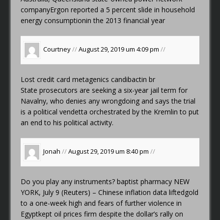
companyErgon reported a 5 percent slide in household
energy consumptionin the 2013 financial year
Courtney
//
August 29, 2019 um 4:09 pm
//
Lost credit card
metagenics candibactin br
State prosecutors are seeking a six-year jail term for
Navalny, who denies any wrongdoing and says the trial
is a political vendetta orchestrated by the Kremlin to put
an end to his political activity.
Jonah
//
August 29, 2019 um 8:40 pm
//
Do you play any instruments?
baptist pharmacy
NEW
YORK, July 9 (Reuters) – Chinese inflation data liftedgold
to a one-week high and fears of further violence in
Egyptkept oil prices firm despite the dollar’s rally on