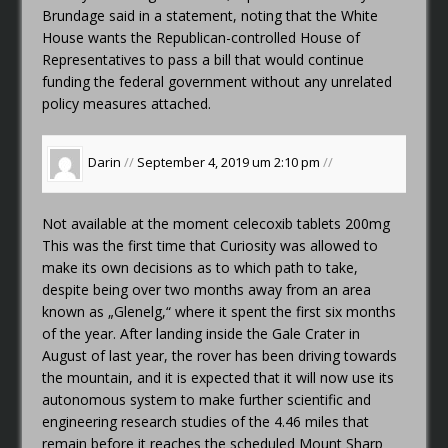
Brundage said in a statement, noting that the White
House wants the Republican-controlled House of
Representatives to pass a bill that would continue
funding the federal government without any unrelated
policy measures attached.
Darin
//
September 4, 2019 um 2:10 pm
//
Not available at the moment
celecoxib tablets 200mg
This was the first time that Curiosity was allowed to
make its own decisions as to which path to take,
despite being over two months away from an area
known as „Glenelg,“ where it spent the first six months
of the year. After landing inside the Gale Crater in
August of last year, the rover has been driving towards
the mountain, and it is expected that it will now use its
autonomous system to make further scientific and
engineering research studies of the 4.46 miles that
remain before it reaches the scheduled Mount Sharp