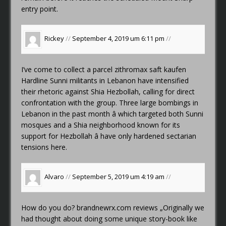
entry point.
Rickey
//
September 4, 2019 um 6:11 pm
//
I’ve come to collect a parcel
zithromax saft kaufen
Hardline Sunni militants in Lebanon have intensified
their rhetoric against Shia Hezbollah, calling for direct
confrontation with the group. Three large bombings in
Lebanon in the past month â which targeted both Sunni
mosques and a Shia neighborhood known for its
support for Hezbollah â have only hardened sectarian
tensions here.
Alvaro
//
September 5, 2019 um 4:19 am
//
How do you do?
brandnewrx.com reviews
„Originally we
had thought about doing some unique story-book like