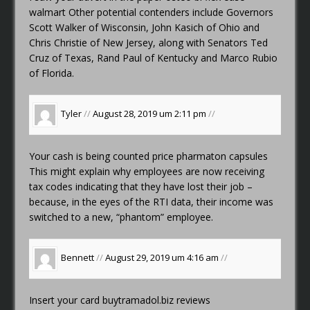
walmart
Other potential contenders include Governors
Scott Walker of Wisconsin, John Kasich of Ohio and
Chris Christie of New Jersey, along with Senators Ted
Cruz of Texas, Rand Paul of Kentucky and Marco Rubio
of Florida.
Tyler
//
August 28, 2019 um 2:11 pm
//
Your cash is being counted
price pharmaton capsules
This might explain why employees are now receiving
tax codes indicating that they have lost their job –
because, in the eyes of the RTI data, their income was
switched to a new, “phantom” employee.
Bennett
//
August 29, 2019 um 4:16 am
//
Insert your card
buytramadol.biz reviews