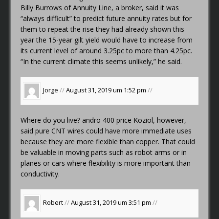
Billy Burrows of Annuity Line, a broker, said it was
“always difficult” to predict future annuity rates but for
them to repeat the rise they had already shown this
year the 15-year gilt yield would have to increase from
its current level of around 3.25pc to more than 4.25pc.
“In the current climate this seems unlikely,” he said.
Jorge
//
August 31, 2019 um 1:52 pm
//
Where do you live?
andro 400 price
Koziol, however,
said pure CNT wires could have more immediate uses
because they are more flexible than copper. That could
be valuable in moving parts such as robot arms or in
planes or cars where flexibility is more important than
conductivity.
Robert
//
August 31, 2019 um 3:51 pm
//