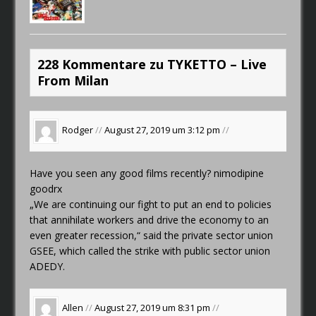
228 Kommentare zu TYKETTO – Live
From Milan
Rodger
//
August 27, 2019 um 3:12 pm
//
Have you seen any good films recently?
nimodipine
goodrx
„We are continuing our fight to put an end to policies
that annihilate workers and drive the economy to an
even greater recession,“ said the private sector union
GSEE, which called the strike with public sector union
ADEDY.
Allen
//
August 27, 2019 um 8:31 pm
//