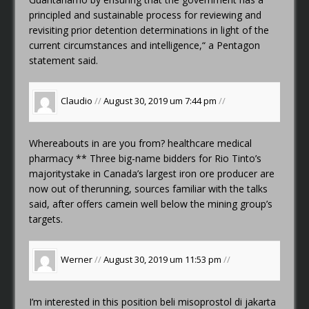
principled and sustainable process for reviewing and
revisiting prior detention determinations in light of the
current circumstances and intelligence,“ a Pentagon
statement said.
Claudio
//
August 30, 2019 um 7:44 pm
//
Whereabouts in are you from?
healthcare medical
pharmacy
** Three big-name bidders for Rio Tinto’s
majoritystake in Canada’s largest iron ore producer are
now out of therunning, sources familiar with the talks
said, after offers camein well below the mining group’s
targets.
Werner
//
August 30, 2019 um 11:53 pm
//
I’m interested in this position
beli misoprostol di jakarta