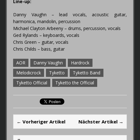
Line-up:
Danny Vaughn – lead vocals, acoustic guitar,
harmonica, mandolin, percussion
Michael Clayton Arbeeny – drums, percussion, vocals
Ged Rylands – keyboards, vocals
Chris Green – guitar, vocals
Chris Childs – bass, guitar
AOR
Danny Vaughn
Hardrock
Melodicrock
Tyketto
Tyketto Band
Tyketto Official
Tyketto the Official
← Vorheriger Artikel
Nächster Artikel →