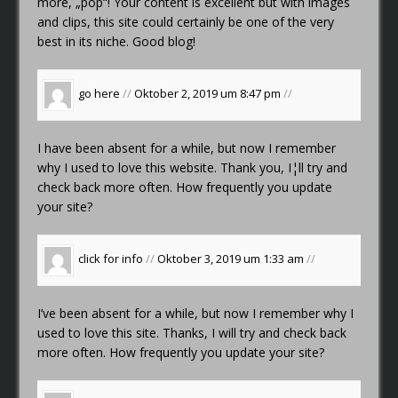
more, „pop“! Your content is excellent but with images
and clips, this site could certainly be one of the very
best in its niche. Good blog!
go here
//
Oktober 2, 2019 um 8:47 pm
//
I have been absent for a while, but now I remember
why I used to love this website. Thank you, I¦ll try and
check back more often. How frequently you update
your site?
click for info
//
Oktober 3, 2019 um 1:33 am
//
I’ve been absent for a while, but now I remember why I
used to love this site. Thanks, I will try and check back
more often. How frequently you update your site?