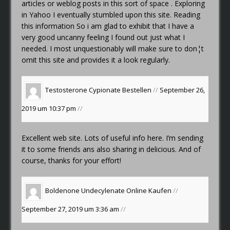
articles or weblog posts in this sort of space . Exploring
in Yahoo I eventually stumbled upon this site. Reading
this information So i am glad to exhibit that I have a
very good uncanny feeling I found out just what I
needed. I most unquestionably will make sure to don¦t
omit this site and provides it a look regularly.
Testosterone Cypionate Bestellen
//
September 26,
2019 um 10:37 pm
//
Excellent web site. Lots of useful info here. I’m sending
it to some friends ans also sharing in delicious. And of
course, thanks for your effort!
Boldenone Undecylenate Online Kaufen
//
September 27, 2019 um 3:36 am
//