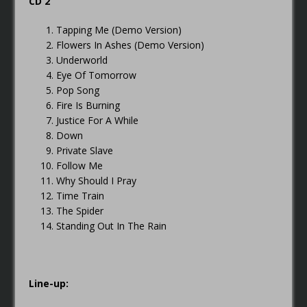
CD 2
Tapping Me (Demo Version)
Flowers In Ashes (Demo Version)
Underworld
Eye Of Tomorrow
Pop Song
Fire Is Burning
Justice For A While
Down
Private Slave
Follow Me
Why Should I Pray
Time Train
The Spider
Standing Out In The Rain
Line-up: