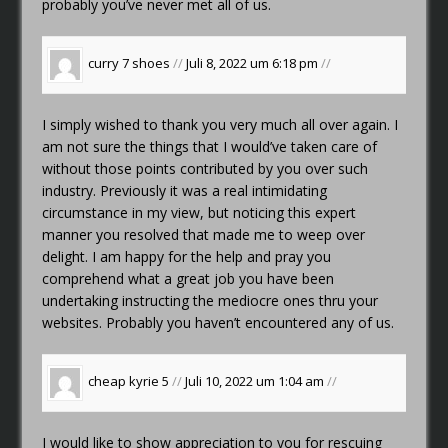
probably you’ve never met all of us.
curry 7 shoes
//
Juli 8, 2022 um 6:18 pm
//
I simply wished to thank you very much all over again. I
am not sure the things that I would’ve taken care of
without those points contributed by you over such
industry. Previously it was a real intimidating
circumstance in my view, but noticing this expert
manner you resolved that made me to weep over
delight. I am happy for the help and pray you
comprehend what a great job you have been
undertaking instructing the mediocre ones thru your
websites. Probably you haven’t encountered any of us.
cheap kyrie 5
//
Juli 10, 2022 um 1:04 am
//
I would like to show appreciation to you for rescuing