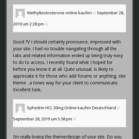
Methyltestosterone online kaufen
//
September 28,
2019 um 2:28 pm
//
Good ?V I should certainly pronounce, impressed with
your site. I had no trouble navigating through all the
tabs and related information ended up being truly easy
to do to access. I recently found what I hoped for
before you know it at all. Quite unusual. Is likely to
appreciate it for those who add forums or anything, site
theme . a tones way for your client to communicate.
Excellent task..
Ephedrin HCL 30mg Online kaufen Deutschland
//
September 28, 2019 um 5:38 pm
//
I’m really loving the theme/design of your site. Do you