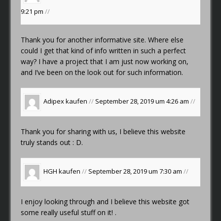
9:21 pm
//
Thank you for another informative site. Where else
could I get that kind of info written in such a perfect
way? I have a project that I am just now working on,
and I’ve been on the look out for such information.
Adipex kaufen
//
September 28, 2019 um 4:26 am
//
Thank you for sharing with us, I believe this website
truly stands out : D.
HGH kaufen
//
September 28, 2019 um 7:30 am
//
I enjoy looking through and I believe this website got
some really useful stuff on it! .