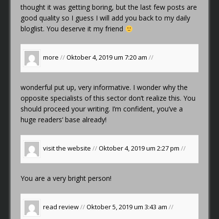
thought it was getting boring, but the last few posts are
good quality so I guess I will add you back to my daily
bloglist. You deserve it my friend
more
//
Oktober 4, 2019 um 7:20 am
//
wonderful put up, very informative. I wonder why the
opposite specialists of this sector don’t realize this. You
should proceed your writing. I’m confident, you’ve a
huge readers‘ base already!
visit the website
//
Oktober 4, 2019 um 2:27 pm
//
You are a very bright person!
read review
//
Oktober 5, 2019 um 3:43 am
//