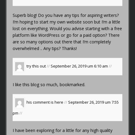
Superb blog! Do you have any tips for aspiring writers?
I’m hoping to start my own website soon but I’m a little
lost on everything. Would you advise starting with a free
platform like WordPress or go for a paid option? There
are so many options out there that I’m completely
overwhelmed .. Any tips? Thanks!
try this out
//
September 26, 2019 um 6:10 am
//
I like this blog so much, bookmarked.
his comment is here
//
September 26, 2019 um 7:55
pm
//
I have been exploring for a little for any high quality