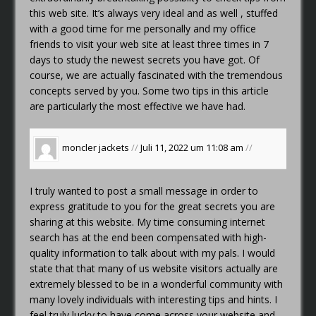
this web site. It’s always very ideal and as well , stuffed
with a good time for me personally and my office
friends to visit your web site at least three times in 7
days to study the newest secrets you have got. Of
course, we are actually fascinated with the tremendous
concepts served by you. Some two tips in this article
are particularly the most effective we have had.
moncler jackets
//
Juli 11, 2022 um 11:08 am
//
I truly wanted to post a small message in order to
express gratitude to you for the great secrets you are
sharing at this website. My time consuming internet
search has at the end been compensated with high-
quality information to talk about with my pals. I would
state that that many of us website visitors actually are
extremely blessed to be in a wonderful community with
many lovely individuals with interesting tips and hints. I
feel truly lucky to have come across your website and