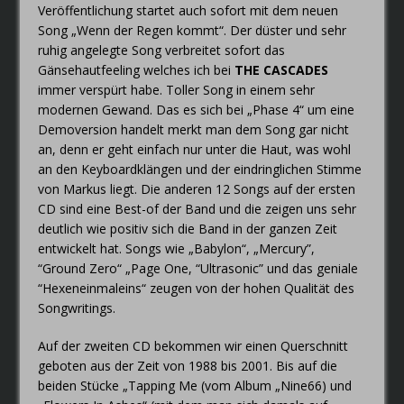
Veröffentlichung startet auch sofort mit dem neuen
Song „Wenn der Regen kommt“. Der düster und sehr
ruhig angelegte Song verbreitet sofort das
Gänsehautfeeling welches ich bei
THE CASCADES
immer verspürt habe. Toller Song in einem sehr
modernen Gewand. Das es sich bei „Phase 4“ um eine
Demoversion handelt merkt man dem Song gar nicht
an, denn er geht einfach nur unter die Haut, was wohl
an den Keyboardklängen und der eindringlichen Stimme
von Markus liegt. Die anderen 12 Songs auf der ersten
CD sind eine Best-of der Band und die zeigen uns sehr
deutlich wie positiv sich die Band in der ganzen Zeit
entwickelt hat. Songs wie „Babylon“, „Mercury”,
“Ground Zero“ „Page One, “Ultrasonic” und das geniale
“Hexeneinmaleins“ zeugen von der hohen Qualität des
Songwritings.
Auf der zweiten CD bekommen wir einen Querschnitt
geboten aus der Zeit von 1988 bis 2001. Bis auf die
beiden Stücke „Tapping Me (vom Album „Nine66) und