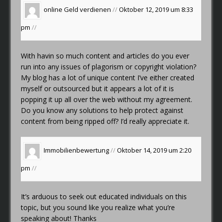
online Geld verdienen
//
Oktober 12, 2019 um 8:33
pm
//
With havin so much content and articles do you ever
run into any issues of plagorism or copyright violation?
My blog has a lot of unique content I’ve either created
myself or outsourced but it appears a lot of it is
popping it up all over the web without my agreement.
Do you know any solutions to help protect against
content from being ripped off? I’d really appreciate it.
Immobilienbewertung
//
Oktober 14, 2019 um 2:20
pm
//
It’s arduous to seek out educated individuals on this
topic, but you sound like you realize what you’re
speaking about! Thanks