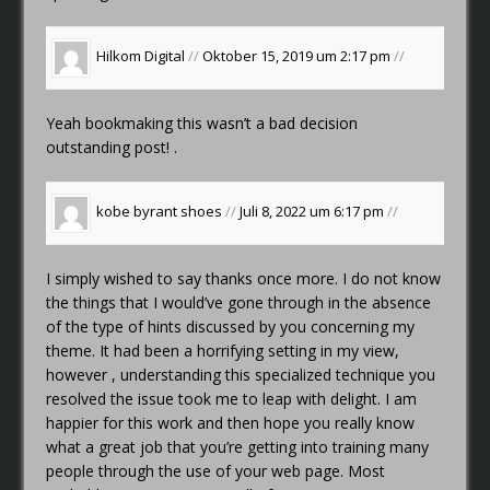
Hilkom Digital
//
Oktober 15, 2019 um 2:17 pm
//
Yeah bookmaking this wasn’t a bad decision
outstanding post! .
kobe byrant shoes
//
Juli 8, 2022 um 6:17 pm
//
I simply wished to say thanks once more. I do not know
the things that I would’ve gone through in the absence
of the type of hints discussed by you concerning my
theme. It had been a horrifying setting in my view,
however , understanding this specialized technique you
resolved the issue took me to leap with delight. I am
happier for this work and then hope you really know
what a great job that you’re getting into training many
people through the use of your web page. Most