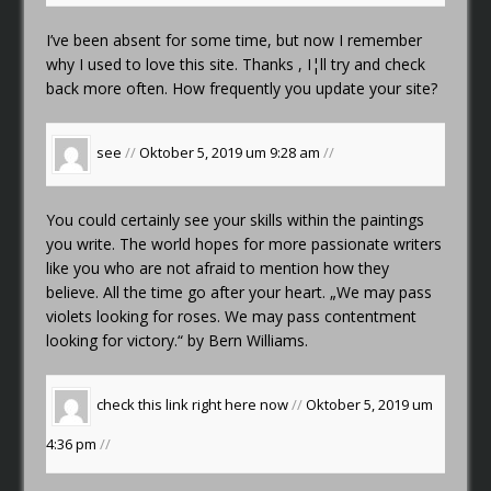
I’ve been absent for some time, but now I remember
why I used to love this site. Thanks , I¦ll try and check
back more often. How frequently you update your site?
see
//
Oktober 5, 2019 um 9:28 am
//
You could certainly see your skills within the paintings
you write. The world hopes for more passionate writers
like you who are not afraid to mention how they
believe. All the time go after your heart. „We may pass
violets looking for roses. We may pass contentment
looking for victory.“ by Bern Williams.
check this link right here now
//
Oktober 5, 2019 um
4:36 pm
//