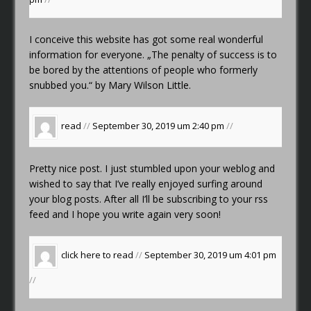
I conceive this website has got some real wonderful
information for everyone. „The penalty of success is to
be bored by the attentions of people who formerly
snubbed you.“ by Mary Wilson Little.
read
//
September 30, 2019 um 2:40 pm
//
Pretty nice post. I just stumbled upon your weblog and
wished to say that I’ve really enjoyed surfing around
your blog posts. After all I’ll be subscribing to your rss
feed and I hope you write again very soon!
click here to read
//
September 30, 2019 um 4:01 pm
//