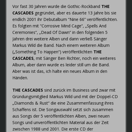
Vor fast 30 Jahren wurde die Gothic-Rockband
THE
CASCADES
gegründet, aber es dauerte 13 Jahre bis sie
endlich 2001 ihr Debutalbum “Nine 66” veröffentlichten.
Es folgten mit “Corrosive Mind Cage“, „Spells And
Ceremonies“, „Dead Of Dawn“ in den folgenden 5
Jahren drei weitere Alben und dann verließ Sänger
Markus Wild die Band. Nach einem weiteren Album
(„Something To Happen“) veröffentlichten
THE
CASCADES
, mit Sänger Ben Richter, noch ein weiteres
Album, aber dann wurde es leider still um die Band.
Aber was ist das, ich halte ein neues Album in den
Händen.
THE CASCADES
sind zurück im Business und zwar mit
Gründungsmitglied Markus Wild und mit der Doppel-CD
„Diamonds & Rust“ die eine Zusammenfassung ihres
Schaffens ist. Die Songauswahl setzt sich zusammen
aus Songs der 5 veröffentlichten Alben, zwei neuen
Songs und unveröffentlichten Material aus der Zeit
zwischen 1988 und 2001. Die erste CD der