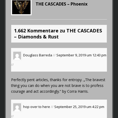
THE CASCADES – Phoenix
1.662 Kommentare zu THE CASCADES
– Diamonds & Rust
Douglass Barreda
//
September 9, 2019 um 12:43 pm
//
Perfectly pent articles, thanks for entropy. „The bravest
thing you can do when you are not brave is to profess
courage and act accordingly.“ by Corra Harris.
hop over to here
//
September 25, 2019 um 4:22 pm
//