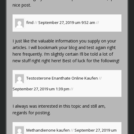
nice post.
find
//
September 27, 2019 um 9:52 am
//
I just like the valuable information you supply on your
articles. I will bookmark your blog and test again right
here frequently. I’m slightly certain I’ll be told a lot of
new stuff right right here! Best of luck for the following!
Testosterone Enanthate Online Kaufen
//
September 27, 2019 um 1:39 pm
//
I always was interested in this topic and still am,
regards for posting.
Methandienone kaufen
//
September 27, 2019 um