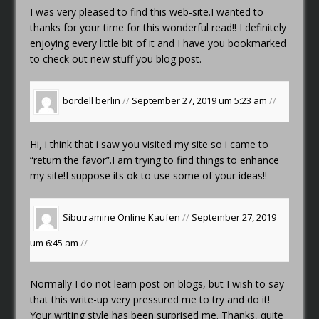
I was very pleased to find this web-site.I wanted to
thanks for your time for this wonderful read!! I definitely
enjoying every little bit of it and I have you bookmarked
to check out new stuff you blog post.
bordell berlin
//
September 27, 2019 um 5:23 am
//
Hi, i think that i saw you visited my site so i came to
“return the favor”.I am trying to find things to enhance
my site!I suppose its ok to use some of your ideas!!
Sibutramine Online Kaufen
//
September 27, 2019
um 6:45 am
//
Normally I do not learn post on blogs, but I wish to say
that this write-up very pressured me to try and do it!
Your writing style has been surprised me. Thanks, quite