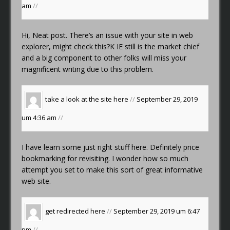
am
//
Hi, Neat post. There’s an issue with your site in web
explorer, might check this?K IE still is the market chief
and a big component to other folks will miss your
magnificent writing due to this problem.
take a look at the site here
//
September 29, 2019
um 4:36 am
//
I have learn some just right stuff here. Definitely price
bookmarking for revisiting. I wonder how so much
attempt you set to make this sort of great informative
web site.
get redirected here
//
September 29, 2019 um 6:47
pm
//