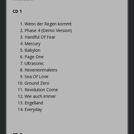
CD 1
Wenn der Regen kommt
Phase 4 (Demo Version)
Handful Of Fear
Mercury
Babylon
Page One
Ultrasonic
Hexeneinmaleins
Sea Of Love
Ground Zero
Revolution Come
Wie auch immer
Engelland
Everyday