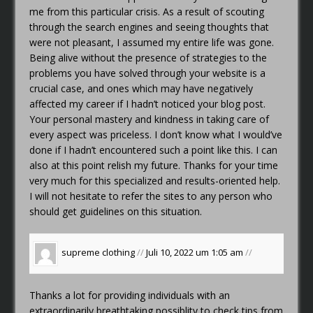
me from this particular crisis. As a result of scouting
through the search engines and seeing thoughts that
were not pleasant, I assumed my entire life was gone.
Being alive without the presence of strategies to the
problems you have solved through your website is a
crucial case, and ones which may have negatively
affected my career if I hadn’t noticed your blog post.
Your personal mastery and kindness in taking care of
every aspect was priceless. I don’t know what I would’ve
done if I hadn’t encountered such a point like this. I can
also at this point relish my future. Thanks for your time
very much for this specialized and results-oriented help.
I will not hesitate to refer the sites to any person who
should get guidelines on this situation.
supreme clothing
//
Juli 10, 2022 um 1:05 am
//
Thanks a lot for providing individuals with an
extraordinarily breathtaking possiblity to check tips from