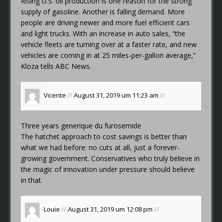
Rising U.S. oil production is one reason for the strong
supply of gasoline. Another is falling demand. More
people are driving newer and more fuel efficient cars
and light trucks. With an increase in auto sales, “the
vehicle fleets are turning over at a faster rate, and new
vehicles are coming in at 25 miles-per-gallon average,”
Kloza tells ABC News.
Vicente
//
August 31, 2019 um 11:23 am
//
Three years
generique du furosemide
The hatchet approach to cost savings is better than
what we had before: no cuts at all, just a forever-
growing government. Conservatives who truly believe in
the magic of innovation under pressure should believe
in that.
Louie
//
August 31, 2019 um 12:08 pm
//