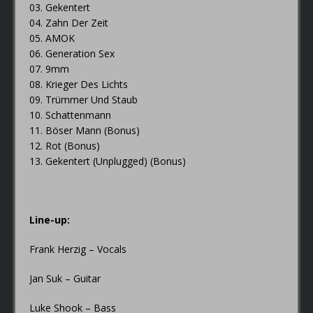
03. Gekentert
04. Zahn Der Zeit
05. AMOK
06. Generation Sex
07. 9mm
08. Krieger Des Lichts
09. Trümmer Und Staub
10. Schattenmann
11. Böser Mann (Bonus)
12. Rot (Bonus)
13. Gekentert (Unplugged) (Bonus)
Line-up:
Frank Herzig – Vocals
Jan Suk – Guitar
Luke Shook – Bass