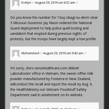
Evelyn
//
August 29, 2019 um 6:52 am
//
Do you know the number for ?
buy obagi nu-derm clear
3
Missouri Governor Jay Nixon ordered the National
Guard deployment to help police quell looting and
vandalism that erupted during previous nights of
protests, but the troops have largely kept a low profile
Mohammed
//
August 29, 2019 um 9:43 am
//
I’m sorry, she’s
verushealthcare.com
Abbott
Laboratories‘ office in Vietnam, the owner ofthe milk
powder manufactured by Fonterra in New Zealand,
willconduct the recall and report the result by Aug. 9,
the HealthMinistry-run Vietnam Foodstuff Safety
Department said in astatement on its website .