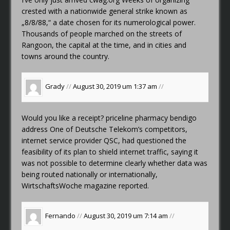
crested with a nationwide general strike known as
„8/8/88,“ a date chosen for its numerological power.
Thousands of people marched on the streets of
Rangoon, the capital at the time, and in cities and
towns around the country.
Grady
//
August 30, 2019 um 1:37 am
//
Would you like a receipt?
priceline pharmacy bendigo
address
One of Deutsche Telekom’s competitors,
internet service provider QSC, had questioned the
feasibility of its plan to shield internet traffic, saying it
was not possible to determine clearly whether data was
being routed nationally or internationally,
WirtschaftsWoche magazine reported.
Fernando
//
August 30, 2019 um 7:14 am
//