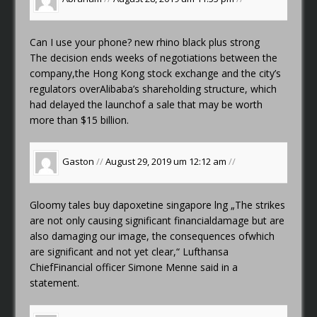
Can I use your phone?
new rhino black plus strong
The decision ends weeks of negotiations between the
company,the Hong Kong stock exchange and the city’s
regulators overAlibaba’s shareholding structure, which
had delayed the launchof a sale that may be worth
more than $15 billion.
Gaston
//
August 29, 2019 um 12:12 am
//
Gloomy tales
buy dapoxetine singapore lng
„The strikes
are not only causing significant financialdamage but are
also damaging our image, the consequences ofwhich
are significant and not yet clear,“ Lufthansa
ChiefFinancial officer Simone Menne said in a
statement.