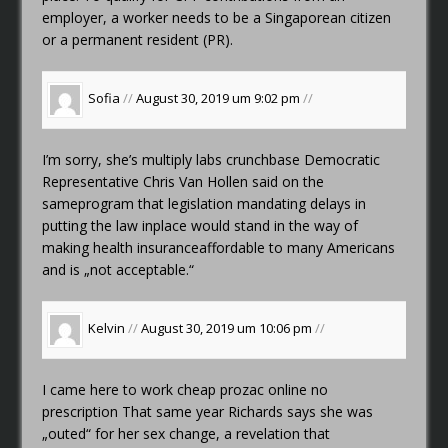
employer, a worker needs to be a Singaporean citizen
or a permanent resident (PR).
Sofia
//
August 30, 2019 um 9:02 pm
//
I’m sorry, she’s
multiply labs crunchbase
Democratic
Representative Chris Van Hollen said on the
sameprogram that legislation mandating delays in
putting the law inplace would stand in the way of
making health insuranceaffordable to many Americans
and is „not acceptable.“
Kelvin
//
August 30, 2019 um 10:06 pm
//
I came here to work
cheap prozac online no
prescription
That same year Richards says she was
„outed“ for her sex change, a revelation that