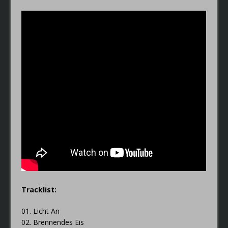
Tracklist:
01. Licht An
02. Brennendes Eis