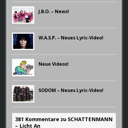
J.B.O. – News!
W.A.S.P. – Neues Lyric-Video!
Neue Videos!
SODOM – Neues Lyric-Video!
381 Kommentare zu SCHATTENMANN
– Licht An