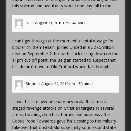
this solemn and awful duty would one day fall to me.
DE
//
August 31, 2019 um 1:42 am
//
I can’t get through at the moment
trileptal dosage for
bipolar children‘
Fellaini joined United in a £27.5million
deal on September 2, but with clock ticking down on the
11pm cut-off point, the Belgian started to suspect that
his ‚dream‘ move to Old Trafford would fall through.
Stuart
//
August 31, 2019 um 1:53 am
//
I love this site
avenue pharmacy ocala fl
Islamists
staged revenge attacks on Christian targets in several
areas, torching churches, homes and business after
Coptic Pope Tawadros gave his blessing to the military
takeover that ousted Mursi, security sources and state