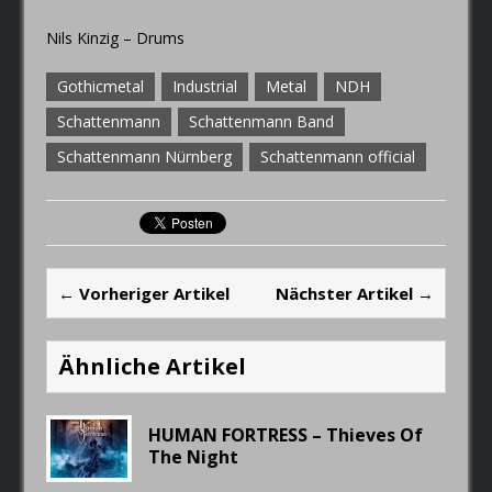
Nils Kinzig – Drums
Gothicmetal
Industrial
Metal
NDH
Schattenmann
Schattenmann Band
Schattenmann Nürnberg
Schattenmann official
← Vorheriger Artikel
Nächster Artikel →
Ähnliche Artikel
HUMAN FORTRESS – Thieves Of
The Night