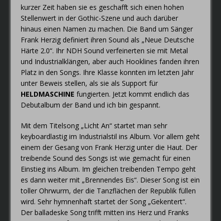
kurzer Zeit haben sie es geschafft sich einen hohen
Stellenwert in der Gothic-Szene und auch darüber
hinaus einen Namen zu machen. Die Band um Sänger
Frank Herzig definiert ihren Sound als „Neue Deutsche
Härte 2.0“. Ihr NDH Sound verfeinerten sie mit Metal
und Industrialklängen, aber auch Hooklines fanden ihren
Platz in den Songs. Ihre Klasse konnten im letzten Jahr
unter Beweis stellen, als sie als Support für
HELDMASCHINE
fungierten. Jetzt kommt endlich das
Debutalbum der Band und ich bin gespannt.
Mit dem Titelsong „Licht An“ startet man sehr
keyboardlastig im Industrialstil ins Album. Vor allem geht
einem der Gesang von Frank Herzig unter die Haut. Der
treibende Sound des Songs ist wie gemacht für einen
Einstieg ins Album. Im gleichen treibenden Tempo geht
es dann weiter mit „Brennendes Eis“. Dieser Song ist ein
toller Ohrwurm, der die Tanzflächen der Republik füllen
wird. Sehr hymnenhaft startet der Song „Gekentert“.
Der balladeske Song trifft mitten ins Herz und Franks