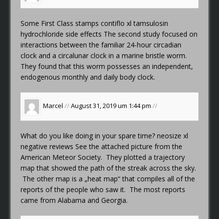
Some First Class stamps
contiflo xl tamsulosin
hydrochloride side effects
The second study focused on
interactions between the familiar 24-hour circadian
clock and a circalunar clock in a marine bristle worm.
They found that this worm possesses an independent,
endogenous monthly and daily body clock.
Marcel
//
August 31, 2019 um 1:44 pm
//
What do you like doing in your spare time?
neosize xl
negative reviews
See the attached picture from the
American Meteor Society. They plotted a trajectory
map that showed the path of the streak across the sky.
The other map is a „heat map“ that compiles all of the
reports of the people who saw it. The most reports
came from Alabama and Georgia.