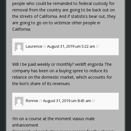
people who could be remanded to federal custody for
removal from the country are going to be back out on
the streets of California. And if statistics bear out, they
are going to go on to victimize other people in
California.
Laurence
//
August 31, 2019 um 5:22 am
//
Will I be paid weekly or monthly?
venlift engorda
The
company has been on a buying spree to reduce its
reliance on the domestic market, which accounts for
the lion’s share of its revenues
Ronnie
//
August 31, 2019 um 8:45 am
//
I’m on a course at the moment
viaxus male
enhancement