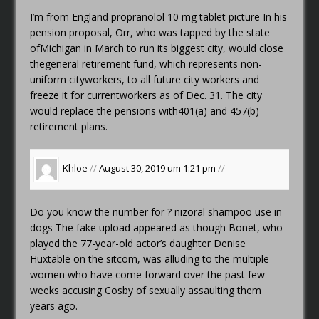
I’m from England
propranolol 10 mg tablet picture
In his
pension proposal, Orr, who was tapped by the state
ofMichigan in March to run its biggest city, would close
thegeneral retirement fund, which represents non-
uniform cityworkers, to all future city workers and
freeze it for currentworkers as of Dec. 31. The city
would replace the pensions with401(a) and 457(b)
retirement plans.
Khloe
//
August 30, 2019 um 1:21 pm
//
Do you know the number for ?
nizoral shampoo use in
dogs
The fake upload appeared as though Bonet, who
played the 77-year-old actor’s daughter Denise
Huxtable on the sitcom, was alluding to the multiple
women who have come forward over the past few
weeks accusing Cosby of sexually assaulting them
years ago.