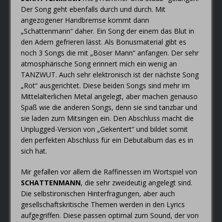
Der Song geht ebenfalls durch und durch. Mit
angezogener Handbremse kommt dann
„Schattenmann“ daher. Ein Song der einem das Blut in
den Adern gefrieren lässt. Als Bonusmaterial gibt es
noch 3 Songs die mit „Böser Mann“ anfangen. Der sehr
atmosphärische Song erinnert mich ein wenig an
TANZWUT. Auch sehr elektronisch ist der nächste Song
„Rot“ ausgerichtet. Diese beiden Songs sind mehr im
Mittelalterlichen Metal angelegt, aber machen genauso
Spaß wie die anderen Songs, denn sie sind tanzbar und
sie laden zum Mitsingen ein. Den Abschluss macht die
Unplugged-Version von „Gekentert“ und bildet somit
den perfekten Abschluss für ein Debutalbum das es in
sich hat.
Mir gefallen vor allem die Raffinessen im Wortspiel von
SCHATTENMANN
, die sehr zweideutig angelegt sind.
Die selbstironischen Hinterfragungen, aber auch
gesellschaftskritische Themen werden in den Lyrics
aufgegriffen. Diese passen optimal zum Sound, der von